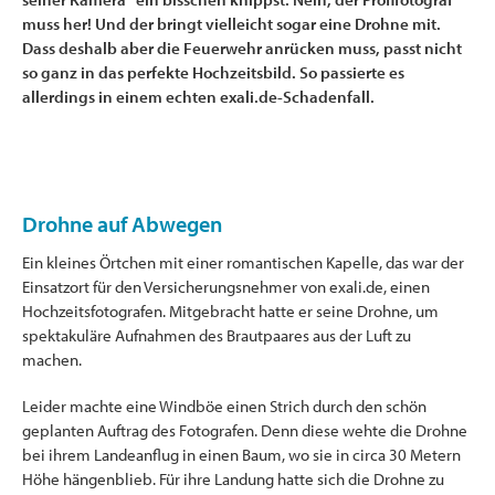
muss her! Und der bringt vielleicht sogar eine Drohne mit.
Dass deshalb aber die Feuerwehr anrücken muss, passt nicht
so ganz in das perfekte Hochzeitsbild. So passierte es
allerdings in einem echten exali.de-Schadenfall.
Drohne auf Abwegen
Ein kleines Örtchen mit einer romantischen Kapelle, das war der
Einsatzort für den Versicherungsnehmer von exali.de, einen
Hochzeitsfotografen. Mitgebracht hatte er seine Drohne, um
spektakuläre Aufnahmen des Brautpaares aus der Luft zu
machen.
Leider machte eine Windböe einen Strich durch den schön
geplanten Auftrag des Fotografen. Denn diese wehte die Drohne
bei ihrem Landeanflug in einen Baum, wo sie in circa 30 Metern
Höhe hängenblieb. Für ihre Landung hatte sich die Drohne zu