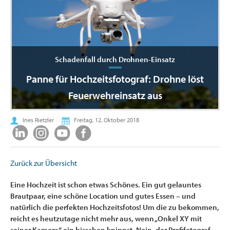
Schadenfall durch Drohnen-Einsatz
Panne für Hochzeitsfotograf: Drohne löst
Feuerwehreinsatz aus
Ines Rietzler
Freitag, 12. Oktober 2018
Zurück zur Übersicht
Eine Hochzeit ist schon etwas Schönes. Ein gut gelauntes
Brautpaar, eine schöne Location und gutes Essen – und
natürlich die perfekten Hochzeitsfotos! Um die zu bekommen,
reicht es heutzutage nicht mehr aus, wenn „Onkel XY mit
seiner Kamera“ ein bisschen knippst. Nein, der Profifotograf