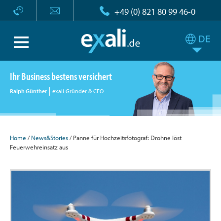
+49 (0) 821 80 99 46-0
Ihr Business bestens versichert
Ralph Günther
exali Gründer & CEO
Home
/
News&Stories
/ Panne für Hochzeitsfotograf: Drohne löst
Feuerwehreinsatz aus