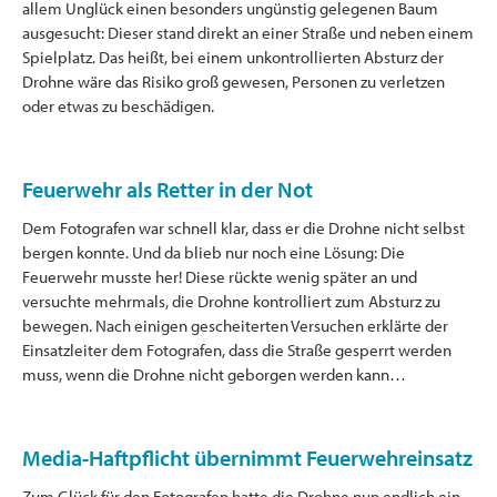
allem Unglück einen besonders ungünstig gelegenen Baum
ausgesucht: Dieser stand direkt an einer Straße und neben einem
Spielplatz. Das heißt, bei einem unkontrollierten Absturz der
Drohne wäre das Risiko groß gewesen, Personen zu verletzen
oder etwas zu beschädigen.
Feuerwehr als Retter in der Not
Dem Fotografen war schnell klar, dass er die Drohne nicht selbst
bergen konnte. Und da blieb nur noch eine Lösung: Die
Feuerwehr musste her! Diese rückte wenig später an und
versuchte mehrmals, die Drohne kontrolliert zum Absturz zu
bewegen. Nach einigen gescheiterten Versuchen erklärte der
Einsatzleiter dem Fotografen, dass die Straße gesperrt werden
muss, wenn die Drohne nicht geborgen werden kann…
Media-Haftpflicht übernimmt Feuerwehreinsatz
Zum Glück für den Fotografen hatte die Drohne nun endlich ein