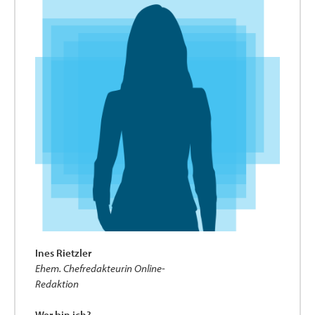
Ines Rietzler
Ehem. Chefredakteurin Online-
Redaktion
Wer bin ich?