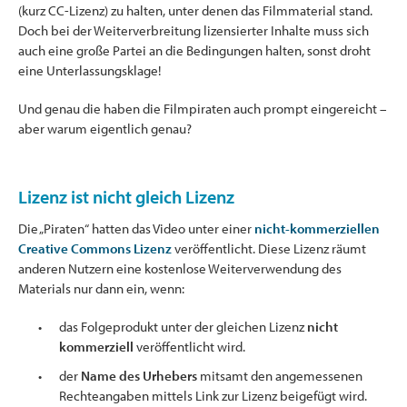
(kurz CC-Lizenz) zu halten, unter denen das Filmmaterial stand.
Doch bei der Weiterverbreitung lizensierter Inhalte muss sich
auch eine große Partei an die Bedingungen halten, sonst droht
eine Unterlassungsklage!
Und genau die haben die Filmpiraten auch prompt eingereicht –
aber warum eigentlich genau?
Lizenz ist nicht gleich Lizenz
Die „Piraten“ hatten das Video unter einer
nicht-kommerziellen
Creative Commons Lizenz
veröffentlicht. Diese Lizenz räumt
anderen Nutzern eine kostenlose Weiterverwendung des
Materials nur dann ein, wenn:
das Folgeprodukt unter der gleichen Lizenz
nicht
kommerziell
veröffentlicht wird.
der
Name des Urhebers
mitsamt den angemessenen
Rechteangaben mittels Link zur Lizenz beigefügt wird.