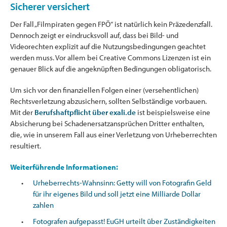
Sicherer versichert
Der Fall „Filmpiraten gegen FPÖ“ ist natürlich kein Präzedenzfall.
Dennoch zeigt er eindrucksvoll auf, dass bei Bild- und
Videorechten explizit auf die Nutzungsbedingungen geachtet
werden muss. Vor allem bei Creative Commons Lizenzen ist ein
genauer Blick auf die angeknüpften Bedingungen obligatorisch.
Um sich vor den finanziellen Folgen einer (versehentlichen)
Rechtsverletzung abzusichern, sollten Selbständige vorbauen.
Mit der
Berufshaftpflicht über exali.de
ist beispielsweise eine
Absicherung bei Schadenersatzansprüchen Dritter enthalten,
die, wie in unserem Fall aus einer Verletzung von Urheberrechten
resultiert.
Weiterführende Informationen:
Urheberrechts-Wahnsinn: Getty will von Fotografin Geld
für ihr eigenes Bild und soll jetzt eine Milliarde Dollar
zahlen
Fotografen aufgepasst! EuGH urteilt über Zuständigkeiten