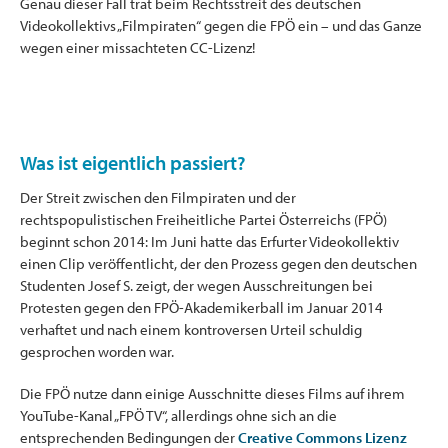
Genau dieser Fall trat beim Rechtsstreit des deutschen
Videokollektivs „Filmpiraten“ gegen die FPÖ ein – und das Ganze
wegen einer missachteten CC-Lizenz!
Was ist eigentlich passiert?
Der Streit zwischen den Filmpiraten und der
rechtspopulistischen Freiheitliche Partei Österreichs (FPÖ)
beginnt schon 2014: Im Juni hatte das Erfurter Videokollektiv
einen Clip veröffentlicht, der den Prozess gegen den deutschen
Studenten Josef S. zeigt, der wegen Ausschreitungen bei
Protesten gegen den FPÖ-Akademikerball im Januar 2014
verhaftet und nach einem kontroversen Urteil schuldig
gesprochen worden war.
Die FPÖ nutze dann einige Ausschnitte dieses Films auf ihrem
YouTube-Kanal „FPÖ TV“, allerdings ohne sich an die
entsprechenden Bedingungen der
Creative Commons Lizenz