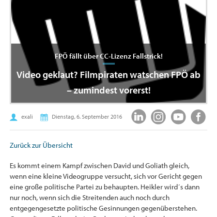
FPÖ fällt über CC-Lizenz Fallstrick!
Video geklaut? Filmpiraten watschen FPÖ ab
– zumindest vorerst!
exali
Dienstag, 6. September 2016
Zurück zur Übersicht
Es kommt einem Kampf zwischen David und Goliath gleich,
wenn eine kleine Videogruppe versucht, sich vor Gericht gegen
eine große politische Partei zu behaupten. Heikler wird´s dann
nur noch, wenn sich die Streitenden auch noch durch
entgegengesetzte politische Gesinnungen gegenüberstehen.