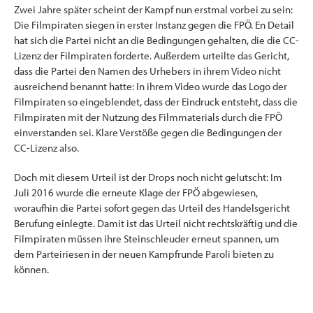
Zwei Jahre später scheint der Kampf nun erstmal vorbei zu sein:
Die Filmpiraten siegen in erster Instanz gegen die FPÖ. En Detail
hat sich die Partei nicht an die Bedingungen gehalten, die die CC-
Lizenz der Filmpiraten forderte. Außerdem urteilte das Gericht,
dass die Partei den Namen des Urhebers in ihrem Video nicht
ausreichend benannt hatte: In ihrem Video wurde das Logo der
Filmpiraten so eingeblendet, dass der Eindruck entsteht, dass die
Filmpiraten mit der Nutzung des Filmmaterials durch die FPÖ
einverstanden sei. Klare Verstöße gegen die Bedingungen der
CC-Lizenz also.
Doch mit diesem Urteil ist der Drops noch nicht gelutscht: Im
Juli 2016 wurde die erneute Klage der FPÖ abgewiesen,
woraufhin die Partei sofort gegen das Urteil des Handelsgericht
Berufung einlegte. Damit ist das Urteil nicht rechtskräftig und die
Filmpiraten müssen ihre Steinschleuder erneut spannen, um
dem Parteiriesen in der neuen Kampfrunde Paroli bieten zu
können.