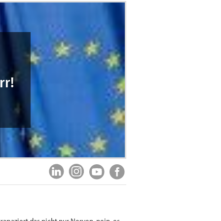
r!
paziert das nicht nur Nerven, nein, es