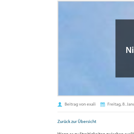
N
Beitrag von exali
Freitag, 8. Ja
Zurück zur Übersicht
Wenn es zu Streitigkeiten zwischen ausl