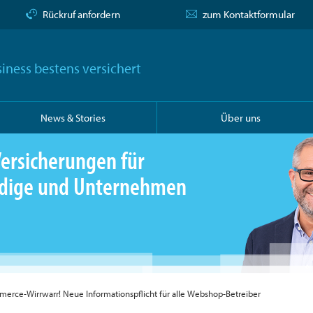
Rückruf anfordern
zum Kontaktformular
iness bestens versichert
News & Stories
Über uns
ersicherungen für
ändige und Unternehmen
rce-Wirrwarr! Neue Informationspflicht für alle Webshop-Betreiber