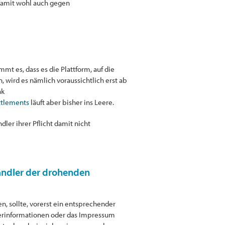
 damit wohl auch gegen
t es, dass es die Plattform, auf die
, wird es nämlich voraussichtlich erst ab
nk
ttlements
läuft aber bisher ins Leere.
ler ihrer Pflicht damit nicht
ändler der drohenden
, sollte, vorerst ein entsprechender
herinformationen oder das Impressum