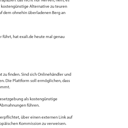
kostengünstige Alternative zu teuren
 auf dem ohnehin überladenen Berg an
führt, hat exali.de heute mal genau
t zu finden. Sind sich Onlinehändler und
n. Die Plattform soll ermöglichen, dass
kommt.
Gesetzgebung als kostengünstige
u Abmahnungen führen.
erpflichtet, über einen externen Link auf
Europäischen Kommission zu verweisen.