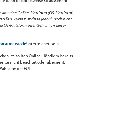
te dann beispielsweise so aussehen:
ion eine Online-Plattform (OS-Plattform)
stellen. Zurzeit ist diese jedoch noch nicht
e OS-Plattform öffentlich ist, an dieser
consumers/odr/
zu erreichen sein.
ken ist, sollten Online-Händlern bereits
erce nicht beachtet oder übersieht,
ahnsinn der EU!