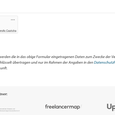
endly Captcha
werden die in das obige Formular eingetragenen Daten zum Zwecke der Ve
schlüsselt übertragen und nur im Rahmen der Angaben in den
Datenschutz
unft.
tner: