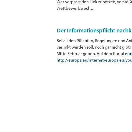
Wer verpasst den Link zu setzen, verstö
Wettbewerbsrecht.
Der Informationspflicht nach
Bei all den Pflichten, Regelungen und An
verlinkt werden soll, noch gar nicht gib
Mitte Februar geben. Auf dem Portal
eur
http://europa.eu/internet/europa.eu/y