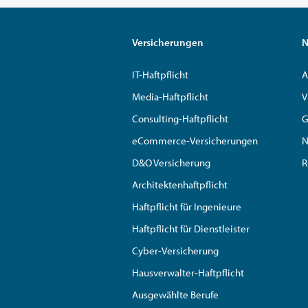
Versicherungen
N
IT-Haftpflicht
A
Media-Haftpflicht
V
Consulting-Haftpflicht
G
eCommerce-Versicherungen
N
D&O Versicherung
R
Architektenhaftpflicht
Haftpflicht für Ingenieure
Haftpflicht für Dienstleister
Cyber-Versicherung
Hausverwalter-Haftpflicht
Ausgewählte Berufe