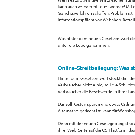
kann auch verdammt teuer werden! Mit e
Gerichtsverfahren schaffen. Problem ist
Informationspflicht von Webshop-Betrei
Was hinter dem neuen Gesetzentwurf der 
unter die Lupe genommen.
Online-Streitbeilegung: Was s
Hinter dem Gesetzentwurf steckt die Idee
Verbraucher nicht einig, soll die Schlic
Verbraucher die Beschwerde in ihrer La
Das soll Kosten sparen und etwas Ordnun
Alternative gedacht ist, kann für Webs
Denn mit der neuen Gesetzgebung sind a
ihrer Web-Seite auf die OS-Plattform (da