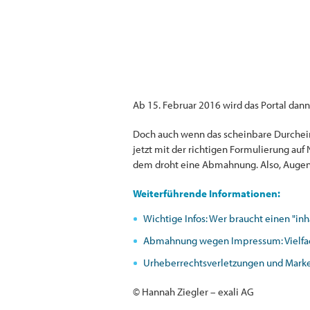
Ab 15. Februar 2016 wird das Portal dann 
Doch auch wenn das scheinbare Durcheina
jetzt mit der richtigen Formulierung a
dem droht eine Abmahnung. Also, Auge
Weiterführende Informationen:
Wichtige Infos: Wer braucht einen "in
Abmahnung wegen Impressum: Vielfa
Urheberrechtsverletzungen und Marken
© Hannah Ziegler – exali AG