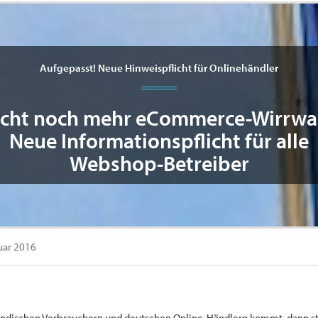
Aufgepasst! Neue Hinweispflicht für Onlinehändler
icht noch mehr eCommerce-Wirrwar
Neue Informationspflicht für alle
Webshop-Betreiber
nuar 2016
ändischen Verbrauchern und deutschen Online-Händlern kommt, dann stra