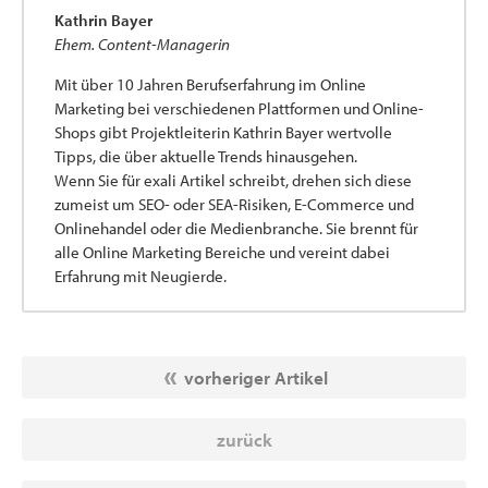
Kathrin Bayer
Ehem. Content-Managerin
Mit über 10 Jahren Berufserfahrung im Online
Marketing bei verschiedenen Plattformen und Online-
Shops gibt Projektleiterin Kathrin Bayer wertvolle
Tipps, die über aktuelle Trends hinausgehen.
Wenn Sie für exali Artikel schreibt, drehen sich diese
zumeist um SEO- oder SEA-Risiken, E-Commerce und
Onlinehandel oder die Medienbranche. Sie brennt für
alle Online Marketing Bereiche und vereint dabei
Erfahrung mit Neugierde.
vorheriger Artikel
zurück