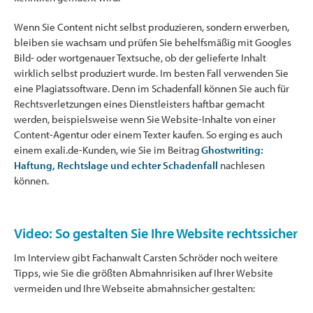
Wenn Sie Content nicht selbst produzieren, sondern erwerben,
bleiben sie wachsam und prüfen Sie behelfsmäßig mit Googles
Bild- oder wortgenauer Textsuche, ob der gelieferte Inhalt
wirklich selbst produziert wurde. Im besten Fall verwenden Sie
eine Plagiatssoftware. Denn im Schadenfall können Sie auch für
Rechtsverletzungen eines Dienstleisters haftbar gemacht
werden, beispielsweise wenn Sie Website-Inhalte von einer
Content-Agentur oder einem Texter kaufen. So erging es auch
einem exali.de-Kunden, wie Sie im Beitrag
Ghostwriting:
Haftung, Rechtslage und echter Schadenfall
nachlesen
können.
Video: So gestalten Sie Ihre Website rechtssicher
Im Interview gibt Fachanwalt Carsten Schröder noch weitere
Tipps, wie Sie die größten Abmahnrisiken auf Ihrer Website
vermeiden und Ihre Webseite abmahnsicher gestalten: