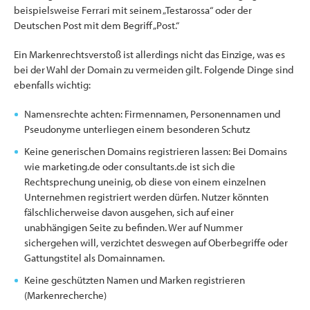
beispielsweise Ferrari mit seinem „Testarossa“ oder der
Deutschen Post mit dem Begriff „Post.“
Ein Markenrechtsverstoß ist allerdings nicht das Einzige, was es
bei der Wahl der Domain zu vermeiden gilt. Folgende Dinge sind
ebenfalls wichtig:
Namensrechte achten: Firmennamen, Personennamen und
Pseudonyme unterliegen einem besonderen Schutz
Keine generischen Domains registrieren lassen: Bei Domains
wie marketing.de oder consultants.de ist sich die
Rechtsprechung uneinig, ob diese von einem einzelnen
Unternehmen registriert werden dürfen. Nutzer könnten
fälschlicherweise davon ausgehen, sich auf einer
unabhängigen Seite zu befinden. Wer auf Nummer
sichergehen will, verzichtet deswegen auf Oberbegriffe oder
Gattungstitel als­­­­­­ Domainnamen.
Keine geschützten Namen und Marken registrieren
(Markenrecherche)