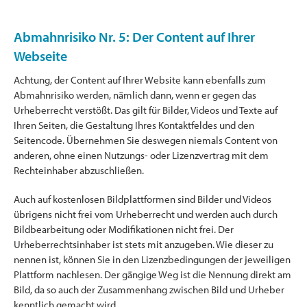
Abmahnrisiko Nr. 5: Der Content auf Ihrer
Webseite
Achtung, der Content auf Ihrer Website kann ebenfalls zum
Abmahnrisiko werden, nämlich dann, wenn er gegen das
Urheberrecht verstößt. Das gilt für Bilder, Videos und Texte auf
Ihren Seiten, die Gestaltung Ihres Kontaktfeldes und den
Seitencode. Übernehmen Sie deswegen niemals Content von
anderen, ohne einen Nutzungs- oder Lizenzvertrag mit dem
Rechteinhaber abzuschließen.
Auch auf kostenlosen Bildplattformen sind Bilder und Videos
übrigens nicht frei vom Urheberrecht und werden auch durch
Bildbearbeitung oder Modifikationen nicht frei. Der
Urheberrechtsinhaber ist stets mit anzugeben. Wie dieser zu
nennen ist, können Sie in den Lizenzbedingungen der jeweiligen
Plattform nachlesen. Der gängige Weg ist die Nennung direkt am
Bild, da so auch der Zusammenhang zwischen Bild und Urheber
kenntlich gemacht wird.