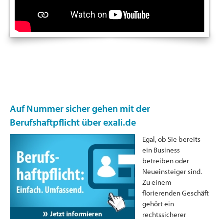
Auf Nummer sicher gehen mit der
Berufshaftpflicht über exali.de
Egal, ob Sie bereits
ein Business
betreiben oder
Neueinsteiger sind.
Zu einem
florierenden Geschäft
gehört ein
rechtssicherer