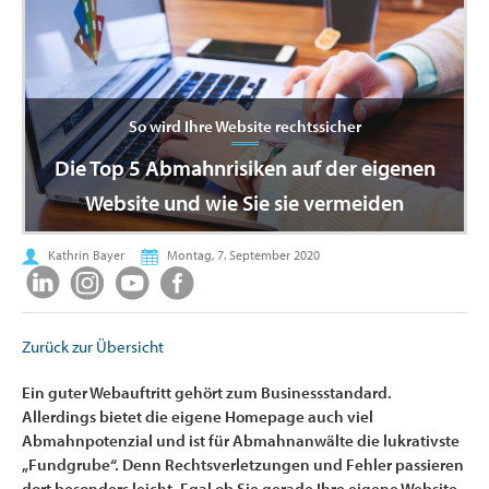
So wird Ihre Website rechtssicher
Die Top 5 Abmahnrisiken auf der eigenen
Website und wie Sie sie vermeiden
Kathrin Bayer
Montag, 7. September 2020
Zurück zur Übersicht
Ein guter Webauftritt gehört zum Businessstandard.
Allerdings bietet die eigene Homepage auch viel
Abmahnpotenzial und ist für Abmahnanwälte die lukrativste
„Fundgrube“. Denn Rechtsverletzungen und Fehler passieren
dort besonders leicht. Egal ob Sie gerade Ihre eigene Website