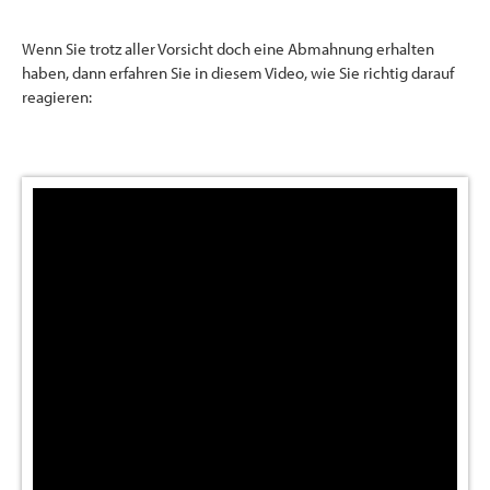
Wenn Sie trotz aller Vorsicht doch eine Abmahnung erhalten
haben, dann erfahren Sie in diesem Video, wie Sie richtig darauf
reagieren: