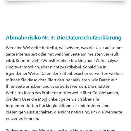
Abmahnrisiko Nr. 3: Die Datenschutzerklärung
Wer eine Webseite betreibt, will wissen, was die User auf seiner
Seite interessiert oder mit welcher Seite am meisten verkauft
wird. Kommerzielle Websites ohne Tracking oder Webanalyse
sind zwar möglich, aber nicht praktikabel. Sobald Sie in
irgendeiner Weise Daten der Seitenbesucher verwerten wollen,
müssen Sie diese detailliert darüber aufklären, wie Daten auf
Ihrer Seite erhoben und verarbeitet werden. Die meisten
Websites lösen das Problem mittlerweile über Cookiebanner,
die dem User die Möglichkeit geben, sich über alle
implementierten Trackingfunktionen zu informieren und
diejenigen auszuschalten, die nicht nötig sind, um die Webseite
nutzen zu können.
Zudem muss jede Website, egal wie klein sie auch sein mag,