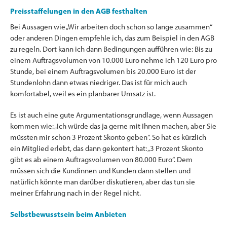
Preisstaffelungen in den AGB festhalten
Bei Aussagen wie „Wir arbeiten doch schon so lange zusammen“
oder anderen Dingen empfehle ich, das zum Beispiel in den AGB
zu regeln. Dort kann ich dann Bedingungen aufführen wie: Bis zu
einem Auftragsvolumen von 10.000 Euro nehme ich 120 Euro pro
Stunde, bei einem Auftragsvolumen bis 20.000 Euro ist der
Stundenlohn dann etwas niedriger. Das ist für mich auch
komfortabel, weil es ein planbarer Umsatz ist.
Es ist auch eine gute Argumentationsgrundlage, wenn Aussagen
kommen wie: „Ich würde das ja gerne mit Ihnen machen, aber Sie
müssten mir schon 3 Prozent Skonto geben“. So hat es kürzlich
ein Mitglied erlebt, das dann gekontert hat: „3 Prozent Skonto
gibt es ab einem Auftragsvolumen von 80.000 Euro“. Dem
müssen sich die Kundinnen und Kunden dann stellen und
natürlich könnte man darüber diskutieren, aber das tun sie
meiner Erfahrung nach in der Regel nicht.
Selbstbewusstsein beim Anbieten