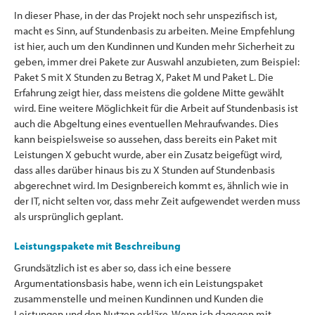
In dieser Phase, in der das Projekt noch sehr unspezifisch ist,
macht es Sinn, auf Stundenbasis zu arbeiten. Meine Empfehlung
ist hier, auch um den Kundinnen und Kunden mehr Sicherheit zu
geben, immer drei Pakete zur Auswahl anzubieten, zum Beispiel:
Paket S mit X Stunden zu Betrag X, Paket M und Paket L. Die
Erfahrung zeigt hier, dass meistens die goldene Mitte gewählt
wird. Eine weitere Möglichkeit für die Arbeit auf Stundenbasis ist
auch die Abgeltung eines eventuellen Mehraufwandes. Dies
kann beispielsweise so aussehen, dass bereits ein Paket mit
Leistungen X gebucht wurde, aber ein Zusatz beigefügt wird,
dass alles darüber hinaus bis zu X Stunden auf Stundenbasis
abgerechnet wird. Im Designbereich kommt es, ähnlich wie in
der IT, nicht selten vor, dass mehr Zeit aufgewendet werden muss
als ursprünglich geplant.
Leistungspakete mit Beschreibung
Grundsätzlich ist es aber so, dass ich eine bessere
Argumentationsbasis habe, wenn ich ein Leistungspaket
zusammenstelle und meinen Kundinnen und Kunden die
Leistungen und den Nutzen erkläre. Wenn ich dagegen mit