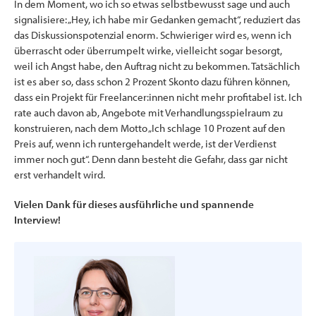
In dem Moment, wo ich so etwas selbstbewusst sage und auch
signalisiere: „Hey, ich habe mir Gedanken gemacht“, reduziert das
das Diskussionspotenzial enorm. Schwieriger wird es, wenn ich
überrascht oder überrumpelt wirke, vielleicht sogar besorgt,
weil ich Angst habe, den Auftrag nicht zu bekommen. Tatsächlich
ist es aber so, dass schon 2 Prozent Skonto dazu führen können,
dass ein Projekt für Freelancer:innen nicht mehr profitabel ist. Ich
rate auch davon ab, Angebote mit Verhandlungsspielraum zu
konstruieren, nach dem Motto „Ich schlage 10 Prozent auf den
Preis auf, wenn ich runtergehandelt werde, ist der Verdienst
immer noch gut“. Denn dann besteht die Gefahr, dass gar nicht
erst verhandelt wird.
Vielen Dank für dieses ausführliche und spannende
Interview!