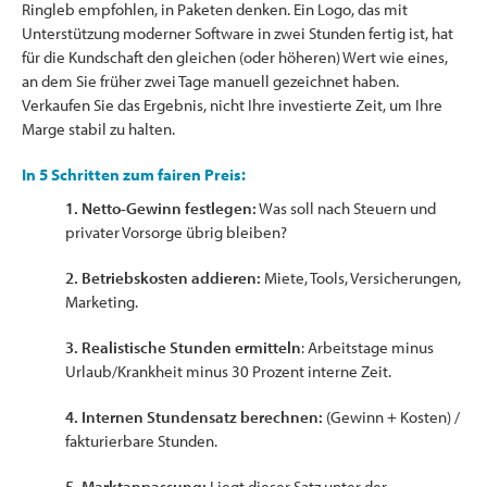
Ringleb empfohlen, in Paketen denken. Ein Logo, das mit
Unterstützung moderner Software in zwei Stunden fertig ist, hat
für die Kundschaft den gleichen (oder höheren) Wert wie eines,
an dem Sie früher zwei Tage manuell gezeichnet haben.
Verkaufen Sie das Ergebnis, nicht Ihre investierte Zeit, um Ihre
Marge stabil zu halten.
In 5 Schritten zum fairen Preis:
1. Netto-Gewinn festlegen:
Was soll nach Steuern und
privater Vorsorge übrig bleiben?
2. Betriebskosten addieren:
Miete, Tools, Versicherungen,
Marketing.
3. Realistische Stunden ermitteln
: Arbeitstage minus
Urlaub/Krankheit minus 30 Prozent interne Zeit.
4. Internen Stundensatz berechnen:
(Gewinn + Kosten) /
fakturierbare Stunden.
5. Marktanpassung:
Liegt dieser Satz unter der