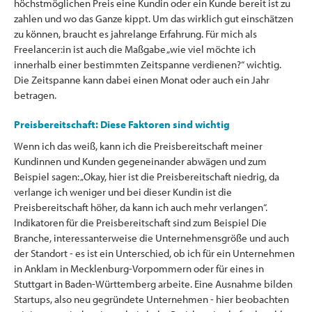
höchstmöglichen Preis eine Kundin oder ein Kunde bereit ist zu
zahlen und wo das Ganze kippt. Um das wirklich gut einschätzen
zu können, braucht es jahrelange Erfahrung. Für mich als
Freelancer:in ist auch die Maßgabe „wie viel möchte ich
innerhalb einer bestimmten Zeitspanne verdienen?“ wichtig.
Die Zeitspanne kann dabei einen Monat oder auch ein Jahr
betragen.
Preisbereitschaft: Diese Faktoren sind wichtig
Wenn ich das weiß, kann ich die Preisbereitschaft meiner
Kundinnen und Kunden gegeneinander abwägen und zum
Beispiel sagen: „Okay, hier ist die Preisbereitschaft niedrig, da
verlange ich weniger und bei dieser Kundin ist die
Preisbereitschaft höher, da kann ich auch mehr verlangen“.
Indikatoren für die Preisbereitschaft sind zum Beispiel Die
Branche, interessanterweise die Unternehmensgröße und auch
der Standort - es ist ein Unterschied, ob ich für ein Unternehmen
in Anklam in Mecklenburg-Vorpommern oder für eines in
Stuttgart in Baden-Württemberg arbeite. Eine Ausnahme bilden
Startups, also neu gegründete Unternehmen - hier beobachten