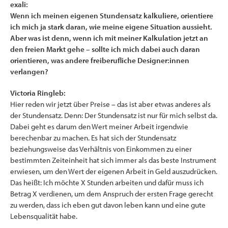
exali:
Wenn ich meinen eigenen Stundensatz kalkuliere, orientiere
ich mich ja stark daran, wie meine eigene Situation aussieht.
Aber was ist denn, wenn ich mit meiner Kalkulation jetzt an
den freien Markt gehe – sollte ich mich dabei auch daran
orientieren, was andere freiberufliche Designer:innen
verlangen?
Victoria Ringleb:
Hier reden wir jetzt über Preise – das ist aber etwas anderes als
der Stundensatz. Denn: Der Stundensatz ist nur für mich selbst da.
Dabei geht es darum den Wert meiner Arbeit irgendwie
berechenbar zu machen. Es hat sich der Stundensatz
beziehungsweise das Verhältnis von Einkommen zu einer
bestimmten Zeiteinheit hat sich immer als das beste Instrument
erwiesen, um den Wert der eigenen Arbeit in Geld auszudrücken.
Das heißt: Ich möchte X Stunden arbeiten und dafür muss ich
Betrag X verdienen, um dem Anspruch der ersten Frage gerecht
zu werden, dass ich eben gut davon leben kann und eine gute
Lebensqualität habe.