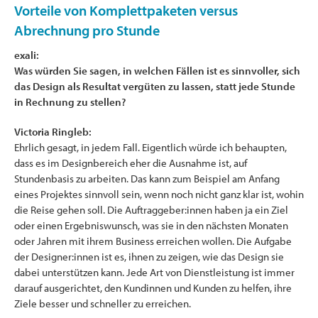
Vorteile von Komplettpaketen versus
Abrechnung pro Stunde
exali:
Was würden Sie sagen, in welchen Fällen ist es sinnvoller, sich
das Design als Resultat vergüten zu lassen, statt jede Stunde
in Rechnung zu stellen?
Victoria Ringleb:
Ehrlich gesagt, in jedem Fall. Eigentlich würde ich behaupten,
dass es im Designbereich eher die Ausnahme ist, auf
Stundenbasis zu arbeiten. Das kann zum Beispiel am Anfang
eines Projektes sinnvoll sein, wenn noch nicht ganz klar ist, wohin
die Reise gehen soll. Die Auftraggeber:innen haben ja ein Ziel
oder einen Ergebniswunsch, was sie in den nächsten Monaten
oder Jahren mit ihrem Business erreichen wollen. Die Aufgabe
der Designer:innen ist es, ihnen zu zeigen, wie das Design sie
dabei unterstützen kann. Jede Art von Dienstleistung ist immer
darauf ausgerichtet, den Kundinnen und Kunden zu helfen, ihre
Ziele besser und schneller zu erreichen.