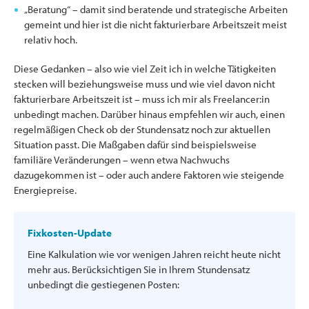
„Beratung“ – damit sind beratende und strategische Arbeiten
gemeint und hier ist die nicht fakturierbare Arbeitszeit meist
relativ hoch.
Diese Gedanken – also wie viel Zeit ich in welche Tätigkeiten
stecken will beziehungsweise muss und wie viel davon nicht
fakturierbare Arbeitszeit ist – muss ich mir als Freelancer:in
unbedingt machen. Darüber hinaus empfehlen wir auch, einen
regelmäßigen Check ob der Stundensatz noch zur aktuellen
Situation passt. Die Maßgaben dafür sind beispielsweise
familiäre Veränderungen – wenn etwa Nachwuchs
dazugekommen ist – oder auch andere Faktoren wie steigende
Energiepreise.
Fixkosten-Update
Eine Kalkulation wie vor wenigen Jahren reicht heute nicht
mehr aus. Berücksichtigen Sie in Ihrem Stundensatz
unbedingt die gestiegenen Posten: