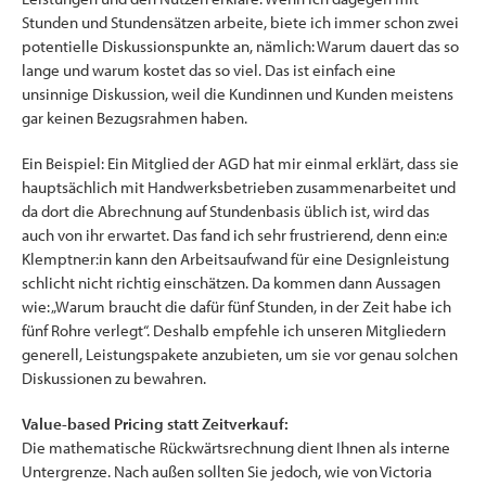
Stunden und Stundensätzen arbeite, biete ich immer schon zwei
potentielle Diskussionspunkte an, nämlich: Warum dauert das so
lange und warum kostet das so viel. Das ist einfach eine
unsinnige Diskussion, weil die Kundinnen und Kunden meistens
gar keinen Bezugsrahmen haben.
Ein Beispiel: Ein Mitglied der AGD hat mir einmal erklärt, dass sie
hauptsächlich mit Handwerksbetrieben zusammenarbeitet und
da dort die Abrechnung auf Stundenbasis üblich ist, wird das
auch von ihr erwartet. Das fand ich sehr frustrierend, denn ein:e
Klemptner:in kann den Arbeitsaufwand für eine Designleistung
schlicht nicht richtig einschätzen. Da kommen dann Aussagen
wie: „Warum braucht die dafür fünf Stunden, in der Zeit habe ich
fünf Rohre verlegt“. Deshalb empfehle ich unseren Mitgliedern
generell, Leistungspakete anzubieten, um sie vor genau solchen
Diskussionen zu bewahren.
Value-based Pricing statt Zeitverkauf:
Die mathematische Rückwärtsrechnung dient Ihnen als interne
Untergrenze. Nach außen sollten Sie jedoch, wie von Victoria