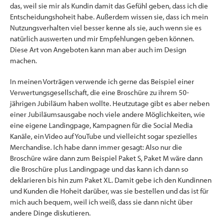
das, weil sie mir als Kundin damit das Gefühl geben, dass ich die
Entscheidungshoheit habe. Außerdem wissen sie, dass ich mein
Nutzungsverhalten viel besser kenne als sie, auch wenn sie es
natürlich auswerten und mir Empfehlungen geben können.
Diese Art von Angeboten kann man aber auch im Design
machen.
In meinen Vorträgen verwende ich gerne das Beispiel einer
Verwertungsgesellschaft, die eine Broschüre zu ihrem 50-
jährigen Jubiläum haben wollte. Heutzutage gibt es aber neben
einer Jubiläumsausgabe noch viele andere Möglichkeiten, wie
eine eigene Landingpage, Kampagnen für die Social Media
Kanäle, ein Video auf YouTube und vielleicht sogar spezielles
Merchandise. Ich habe dann immer gesagt: Also nur die
Broschüre wäre dann zum Beispiel Paket S, Paket M wäre dann
die Broschüre plus Landingpage und das kann ich dann so
deklarieren bis hin zum Paket XL. Damit gebe ich den Kundinnen
und Kunden die Hoheit darüber, was sie bestellen und das ist für
mich auch bequem, weil ich weiß, dass sie dann nicht über
andere Dinge diskutieren.