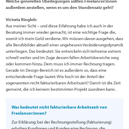
Welche generellen Überlegungen sollten Freelancer:innen
außerdem anstellen, wenn es um den Stundensatz geht?
Victoria Ringleb:
Aus meiner Sicht – und diese Erfahrung habe ich auch in der
Beratung immer wieder gemacht, ist eine wichtige Frage die,
womit ich mein Geld verdiene. Wir müssen davon ausgehen, dass
alle Berufsbilder aktuell einer ungeheuren Veränderungsdynamik
unterliegen. Das bedeutet: Sie entwickeln sich teilweise extrem
schnell weiter und im Zuge dessen fallen Arbeitsbereiche weg
oder kommen hinzu. Dem muss ich immer Rechnung tragen.
Gerade im Design-Bereich ist es außerdem so, dass eine
entscheidende Frage lautet: Wie hoch ist der Anteil der
sogenannten nicht fakturierbaren Arbeitszeit? Damit ist die Zeit
gemeint, die ich keinem bestimmten Projekt zuordnen kann.
Was bedeutet nicht fakturierbare Arbeitszeit von
Freelancer:innen?
Zur Erklärung: bei der Rechnungsstellung (Fakturierung)
erhalten Kundinnen und Kunden eine Rechnung, die