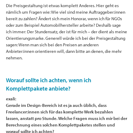
Die Preisgestaltung ist etwas komplett Anderes. Hier geht es
nämlich um Fragen wie: Wie viel sind meine Auftraggeber:innen
bereit zu zahlen? Ändert sich mein Honorar, wenn ich für NGOs
oder zum Beispiel Automobilhersteller arbeite? Deshalb sage
ich immer: Der Stundensatz, der ist für mich – der dient als meine
Orientierungsmarke. Generell würde ich bei der Preisgestaltung
sagen: Wenn man sich bei den Preisen an anderen
Anbieter:innen orientieren will, dann bitte an denen, die mehr
nehmen.
Worauf sollte ich achten, wenn ich
Komplettpakete anbiete?
exali:
Gerade im Design-Bereich ist es ja auch üblich, dass
Freelancer:innen sich für das komplette Werk bezahlen
lassen, anstatt pro Stunde. Welche Fragen muss ich mir bei der
Berechnung eines solchen Komplettpaketes stellen und
worauf sollte ich achten?