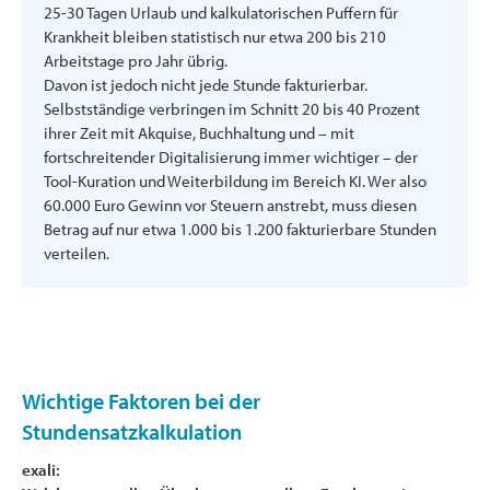
25-30 Tagen Urlaub und kalkulatorischen Puffern für
Krankheit bleiben statistisch nur etwa 200 bis 210
Arbeitstage pro Jahr übrig.
Davon ist jedoch nicht jede Stunde fakturierbar.
Selbstständige verbringen im Schnitt 20 bis 40 Prozent
ihrer Zeit mit Akquise, Buchhaltung und – mit
fortschreitender Digitalisierung immer wichtiger – der
Tool-Kuration und Weiterbildung im Bereich KI. Wer also
60.000 Euro Gewinn vor Steuern anstrebt, muss diesen
Betrag auf nur etwa 1.000 bis 1.200 fakturierbare Stunden
verteilen.
Wichtige Faktoren bei der
Stundensatzkalkulation
exali: