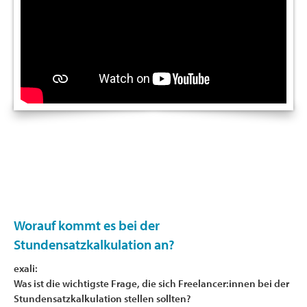
Worauf kommt es bei der
Stundensatzkalkulation an?
exali:
Was ist die wichtigste Frage, die sich Freelancer:innen bei der
Stundensatzkalkulation stellen sollten?