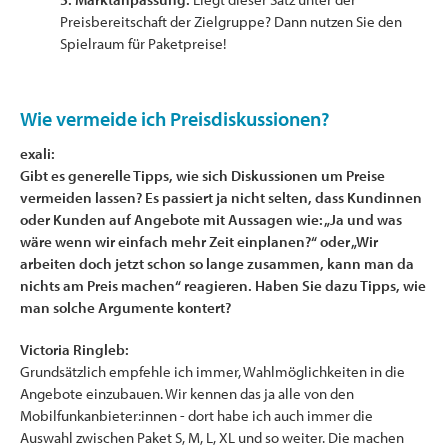
Preisbereitschaft der Zielgruppe? Dann nutzen Sie den
Spielraum für Paketpreise!
Wie vermeide ich Preisdiskussionen?
exali:
Gibt es generelle Tipps, wie sich Diskussionen um Preise
vermeiden lassen? Es passiert ja nicht selten, dass Kundinnen
oder Kunden auf Angebote mit Aussagen wie: „Ja und was
wäre wenn wir einfach mehr Zeit einplanen?“ oder „Wir
arbeiten doch jetzt schon so lange zusammen, kann man da
nichts am Preis machen“ reagieren. Haben Sie dazu Tipps, wie
man solche Argumente kontert?
Victoria Ringleb:
Grundsätzlich empfehle ich immer, Wahlmöglichkeiten in die
Angebote einzubauen. Wir kennen das ja alle von den
Mobilfunkanbieter:innen - dort habe ich auch immer die
Auswahl zwischen Paket S, M, L, XL und so weiter. Die machen