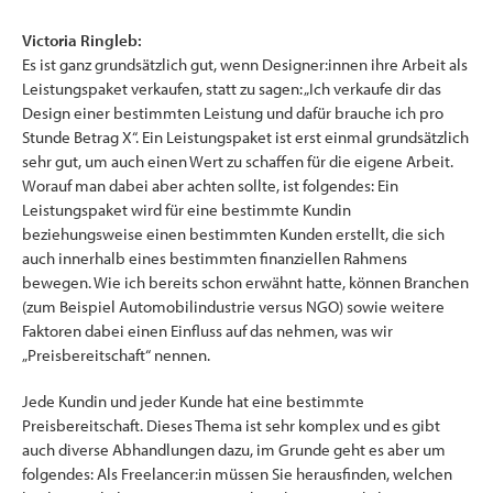
Victoria Ringleb:
Es ist ganz grundsätzlich gut, wenn Designer:innen ihre Arbeit als
Leistungspaket verkaufen, statt zu sagen: „Ich verkaufe dir das
Design einer bestimmten Leistung und dafür brauche ich pro
Stunde Betrag X“. Ein Leistungspaket ist erst einmal grundsätzlich
sehr gut, um auch einen Wert zu schaffen für die eigene Arbeit.
Worauf man dabei aber achten sollte, ist folgendes: Ein
Leistungspaket wird für eine bestimmte Kundin
beziehungsweise einen bestimmten Kunden erstellt, die sich
auch innerhalb eines bestimmten finanziellen Rahmens
bewegen. Wie ich bereits schon erwähnt hatte, können Branchen
(zum Beispiel Automobilindustrie versus NGO) sowie weitere
Faktoren dabei einen Einfluss auf das nehmen, was wir
„Preisbereitschaft“ nennen.
Jede Kundin und jeder Kunde hat eine bestimmte
Preisbereitschaft. Dieses Thema ist sehr komplex und es gibt
auch diverse Abhandlungen dazu, im Grunde geht es aber um
folgendes: Als Freelancer:in müssen Sie herausfinden, welchen