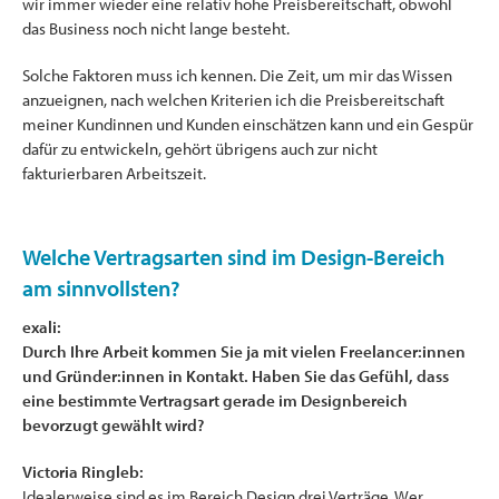
wir immer wieder eine relativ hohe Preisbereitschaft, obwohl
das Business noch nicht lange besteht.
Solche Faktoren muss ich kennen. Die Zeit, um mir das Wissen
anzueignen, nach welchen Kriterien ich die Preisbereitschaft
meiner Kundinnen und Kunden einschätzen kann und ein Gespür
dafür zu entwickeln, gehört übrigens auch zur nicht
fakturierbaren Arbeitszeit.
Welche Vertragsarten sind im Design-Bereich
am sinnvollsten?
exali:
Durch Ihre Arbeit kommen Sie ja mit vielen Freelancer:innen
und Gründer:innen in Kontakt. Haben Sie das Gefühl, dass
eine bestimmte Vertragsart gerade im Designbereich
bevorzugt gewählt wird?
Victoria Ringleb:
Idealerweise sind es im Bereich Design drei Verträge. Wer