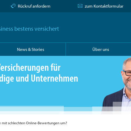
Rückruf anfordern
zum Kontaktformular
iness bestens versichert
News & Stories
Über uns
ersicherungen für
ändige und Unternehmen
e mit schlechten Online-Bewertungen um?