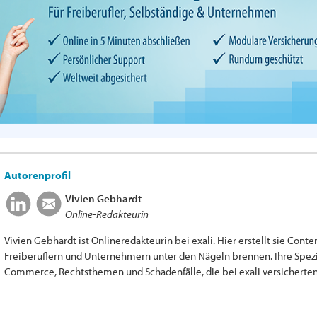
Autorenprofil
Vivien Gebhardt
Online-Redakteurin
Vivien Gebhardt ist Onlineredakteurin bei exali. Hier erstellt sie Cont
Freiberuflern und Unternehmern unter den Nägeln brennen. Ihre Spezia
Commerce, Rechtsthemen und Schadenfälle, die bei exali versicherten 