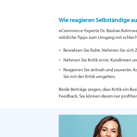
Wie reagieren Selbständige a
eCommerce-Experte Dr. Bastian Kolmsee
nützliche Tipps zum Umgang mit schlec
Bewahren Sie Ruhe. Nehmen Sie sich Zei
Nehmen Sie Kritik ernst. Kundinnen u
Reagieren Sie zeitnah und souverän. K
Sie mit der Kritik umgehen.
Beide Beiträge zeigen, dass Kritik ein B
Feedback. Sie können davon nur profitier