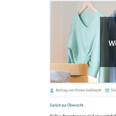
Wi
Beitrag von Vivien Gebhardt
Don
Zurück zur Übersicht
Online-Bewertungen sind eine nützlich