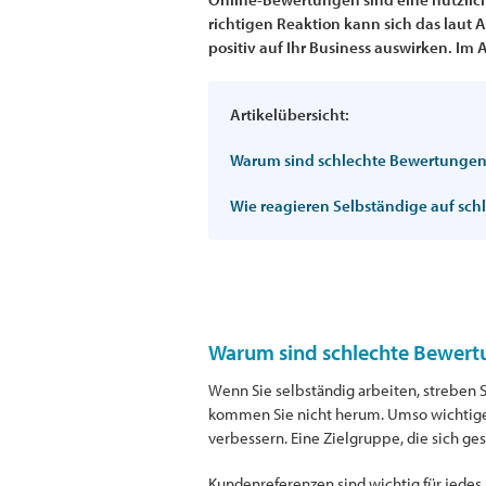
richtigen Reaktion kann sich das laut
positiv auf Ihr Business auswirken. Im 
Artikelübersicht:
Warum sind schlechte Bewertungen
Wie reagieren Selbständige auf sc
Warum sind schlechte Bewert
Wenn Sie selbständig arbeiten, streben S
kommen Sie nicht herum. Umso wichtiger 
verbessern. Eine Zielgruppe, die sich ge
Kundenreferenzen sind wichtig für jedes