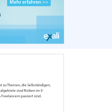
ent zu Themen, die Selbständigen,
lgebiete sind Risiken im E-
Freelancern passiert sind.