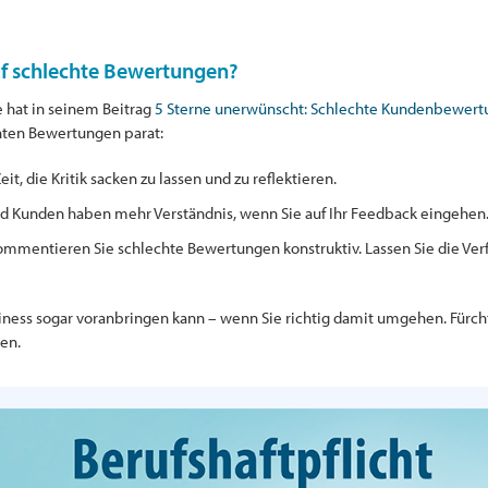
uf schlechte Bewertungen?
 hat in seinem Beitrag
5 Sterne unerwünscht: Schlechte Kundenbewertun
hten Bewertungen parat:
t, die Kritik sacken zu lassen und zu reflektieren.
nd Kunden haben mehr Verständnis, wenn Sie auf Ihr Feedback eingehen
ommentieren Sie schlechte Bewertungen konstruktiv. Lassen Sie die Verf
usiness sogar voranbringen kann – wenn Sie richtig damit umgehen. Fürch
en.