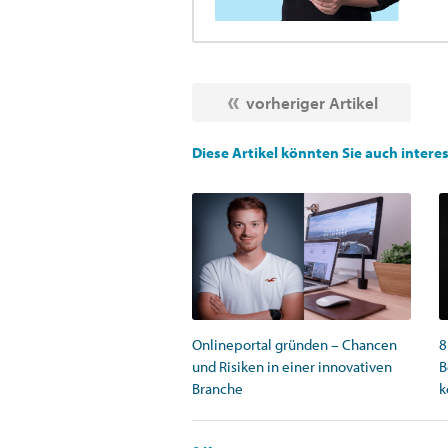
vorheriger Artikel
Diese Artikel könnten Sie auch intere
Onlineportal gründen – Chancen
8
und Risiken in einer innovativen
B
Branche
k