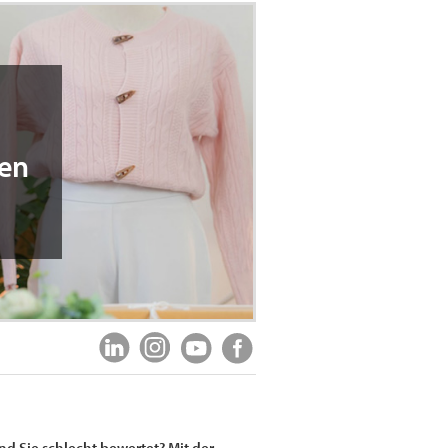
ten
d Sie schlecht bewertet? Mit der