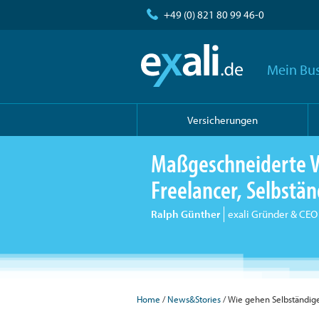
+49 (0) 821 80 99 46-0
Mein Bus
Versicherungen
Maßgeschneiderte V
Freelancer, Selbst
Ralph Günther
exali Gründer & CEO
Home
/
News&Stories
/ Wie gehen Selbständig