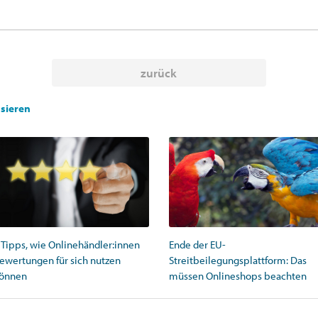
zurück
ssieren
 Tipps, wie Onlinehändler:innen
Ende der EU-
ewertungen für sich nutzen
Streitbeilegungsplattform: Das
önnen
müssen Onlineshops beachten