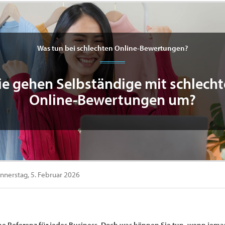
Was tun bei schlechten Online-Bewertungen?
e gehen Selbständige mit schlech
Online-Bewertungen um?
nerstag, 5. Februar 2026
e Referenz für jedes Business. Doch was können Sie tun, wenn jeman