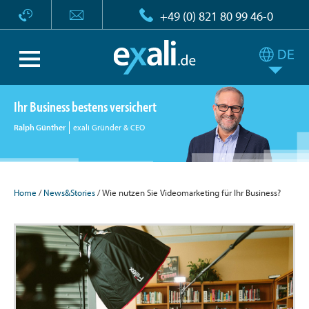
+49 (0) 821 80 99 46-0
Ihr Business bestens versichert
Ralph Günther
exali Gründer & CEO
Home
/
News&Stories
/ Wie nutzen Sie Videomarketing für Ihr Business?