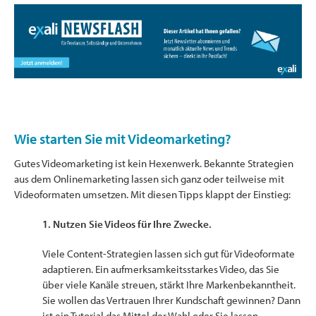
Wie starten Sie mit Videomarketing?
Gutes Videomarketing ist kein Hexenwerk. Bekannte Strategien
aus dem Onlinemarketing lassen sich ganz oder teilweise mit
Videoformaten umsetzen. Mit diesen Tipps klappt der Einstieg:
1. Nutzen Sie Videos für Ihre Zwecke.
Viele Content-Strategien lassen sich gut für Videoformate
adaptieren. Ein aufmerksamkeitsstarkes Video, das Sie
über viele Kanäle streuen, stärkt Ihre Markenbekanntheit.
Sie wollen das Vertrauen Ihrer Kundschaft gewinnen? Dann
ist ein Tutorial das Mittel der Wahl oder Sie lassen