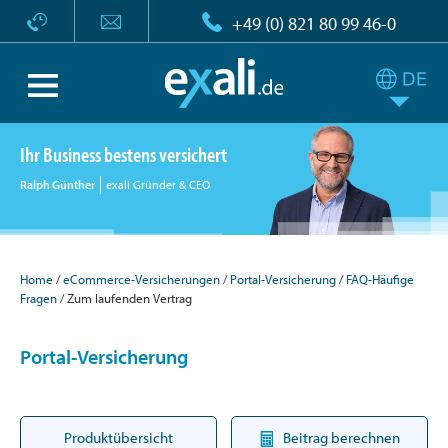
+49 (0) 821 80 99 46-0
Ihr Business bestens versichert
Ralph Günther
exali Gründer & CEO
Home
eCommerce-Versicherungen
Portal-Versicherung
FAQ-Häufige
Fragen
Zum laufenden Vertrag
Portal-Versicherung
Produktübersicht
Beitrag berechnen