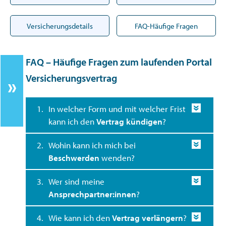
Versicherungsdetails
FAQ-Häufige Fragen
FAQ – Häufige Fragen zum laufenden Portal
Versicherungsvertrag
1.
In welcher Form und mit welcher Frist
kann ich den
Vertrag kündigen
?
2.
Wohin kann ich mich bei
Beschwerden
wenden?
3.
Wer sind meine
Ansprechpartner:innen
?
4.
Wie kann ich den
Vertrag verlängern
?