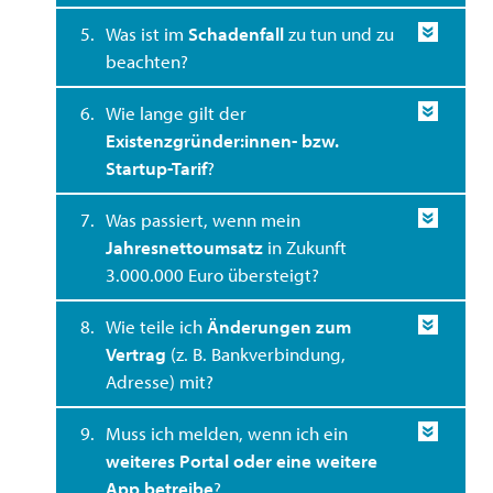
5.
Was ist im
Schadenfall
zu tun und zu
beachten?
6.
Wie lange gilt der
Existenzgründer:innen- bzw.
Startup-Tarif
?
7.
Was passiert, wenn mein
Jahresnettoumsatz
in Zukunft
3.000.000 Euro übersteigt?
8.
Wie teile ich
Änderungen zum
Vertrag
(z. B. Bankverbindung,
Adresse) mit?
9.
Muss ich melden, wenn ich ein
weiteres Portal oder eine weitere
App betreibe
?