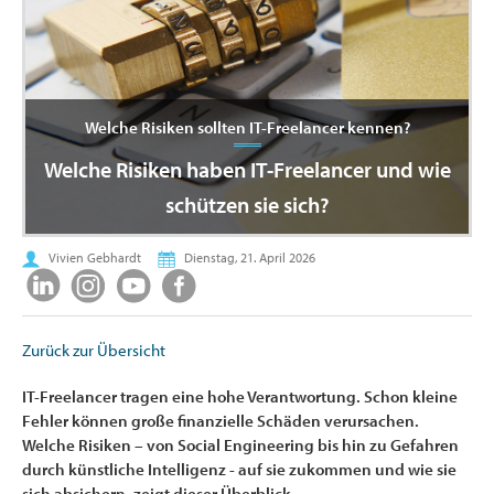
Welche Risiken sollten IT-Freelancer kennen?
Welche Risiken haben IT-Freelancer und wie
schützen sie sich?
Vivien Gebhardt
Dienstag, 21. April 2026
Zurück zur Übersicht
IT-Freelancer tragen eine hohe Verantwortung. Schon kleine
Fehler können große finanzielle Schäden verursachen.
Welche Risiken – von Social Engineering bis hin zu Gefahren
durch künstliche Intelligenz - auf sie zukommen und wie sie
sich absichern, zeigt dieser Überblick.