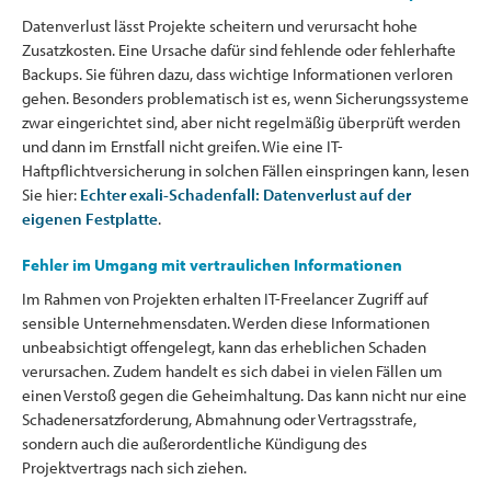
Datenverlust lässt Projekte scheitern und verursacht hohe
Zusatzkosten. Eine Ursache dafür sind fehlende oder fehlerhafte
Backups. Sie führen dazu, dass wichtige Informationen verloren
gehen. Besonders problematisch ist es, wenn Sicherungssysteme
zwar eingerichtet sind, aber nicht regelmäßig überprüft werden
und dann im Ernstfall nicht greifen. Wie eine IT-
Haftpflichtversicherung in solchen Fällen einspringen kann, lesen
Sie hier:
Echter exali-Schadenfall: Datenverlust auf der
eigenen Festplatte
.
Fehler im Umgang mit vertraulichen Informationen
Im Rahmen von Projekten erhalten IT-Freelancer Zugriff auf
sensible Unternehmensdaten. Werden diese Informationen
unbeabsichtigt offengelegt, kann das erheblichen Schaden
verursachen. Zudem handelt es sich dabei in vielen Fällen um
einen Verstoß gegen die Geheimhaltung. Das kann nicht nur eine
Schadenersatzforderung, Abmahnung oder Vertragsstrafe,
sondern auch die außerordentliche Kündigung des
Projektvertrags nach sich ziehen.