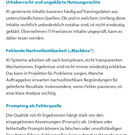
Urheberrecht und ungeklärte Nutzungsrechte
KI-generierte Inhalte basieren häufig auf Trainingsdaten aus
unterschiedlichsten Quellen. Ob und in welchem Umfang diese
Inhalte rechtlich unbedenklich nutzbar sind, ist nicht eindeutig
geklärt. Übernehmen IT-Freelancer Inhalte ungeprüft, kann es
daher teuer werden.
Fehlende Nachvollziehbarkeit („Blackbox“)
KI-Systeme arbeiten oft nach komplexen, nicht transparenten
Mechanismen. Ergebnisse sind nicht immer eindeutig erklärbar.
Das kann in Projekten für Probleme sorgen. Manche
Auftraggeber erwarten nachvollziehbare Begründungen für
gelieferte Resultate. Insbesondere, wenn Fehler passieren, ist
eine klare Analyse wichtig.
Prompting als Fehlerquelle
Die Qualität von KI-Ergebnissen hängt stark von den
eingegebenen Anweisungen (Prompts) ab. Unklare oder
fehlerhafte Prompts können zu falschen oder unvollständigen
Resultaten führen. Fehlerquellen liegen damit nicht mehr nur im