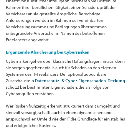
Einsatz von Künstlicher Intelligenz. Bescheren Sie Dritten im
Rahmen ihrer beruflichen Tätigkeit einen Schaden, prüft der
Versicherer an sie gestellte Ansprüche. Berechtigte
Anforderungen werden im Rahmen der vereinbarten
Versicherungssumme und Bedingungen übernommen,
unbegründete Ansprüche im Namen des betroffenen
Freelancers abgewehrt.
Ergänzende Absicherung bei Cyberrisiken
Cyberrisiken gehen über klassische Haftungsfragen hinaus, denn
sie sorgen gegebenenfalls auch für Schäden an den eigenen
Systemen des IT-Freelancers. Der optional zubuchbare
Zusatzbaustein
Datenschutz- & Cyber-Eigenschaden-Deckung
schützt bei bestimmten Eigenschäden, die als Folge von
Cyberangriffen entstehen.
Wer Risiken frühzeitig erkennt, strukturiert damit umgeht und
sinnvoll vorsorgt, schafft auch in einem dynamischen und
anspruchsvollen Umfeld wie der IT die Grundlage für ein stabiles
und erfolgreiches Business.