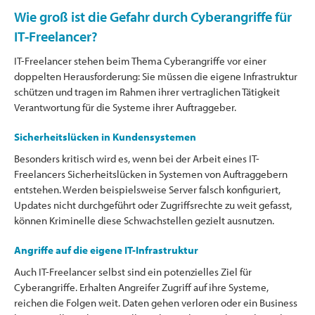
Wie groß ist die Gefahr durch Cyberangriffe für
IT-Freelancer?
IT-Freelancer stehen beim Thema Cyberangriffe vor einer
doppelten Herausforderung: Sie müssen die eigene Infrastruktur
schützen und tragen im Rahmen ihrer vertraglichen Tätigkeit
Verantwortung für die Systeme ihrer Auftraggeber.
Sicherheitslücken in Kundensystemen
Besonders kritisch wird es, wenn bei der Arbeit eines IT-
Freelancers Sicherheitslücken in Systemen von Auftraggebern
entstehen. Werden beispielsweise Server falsch konfiguriert,
Updates nicht durchgeführt oder Zugriffsrechte zu weit gefasst,
können Kriminelle diese Schwachstellen gezielt ausnutzen.
Angriffe auf die eigene IT-Infrastruktur
Auch IT-Freelancer selbst sind ein potenzielles Ziel für
Cyberangriffe. Erhalten Angreifer Zugriff auf ihre Systeme,
reichen die Folgen weit. Daten gehen verloren oder ein Business