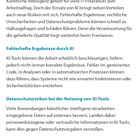
Künstliche Intelligenz gehört für viele IT-Freelancer zum
Arbeitsalltag. Doch der Einsatz von KI bringt neben Vorteilen
auch neue Risiken mit sich. Fehlerhafte Ergebnisse, rechtliche
Unsicherheiten und Datenschutzprobleme können schnell zu
Haftungsfragen und Schäden führen. Denn die Verantwortung für
die gelieferte Qualität liegt weiterhin beim Freelancer.
Fehlerhafte Ergebnisse durch KI
KI-Tools können die Arbeit erheblich beschleunigen, liefern
jedoch nicht immer korrekte Ergebnisse. Fehler im generierten
Code, in Analysen oder in automatisierten Prozessen können
dazu führen, dass Systeme nicht wie erwartet funktionieren oder
Sicherheitslücken entstehen.
Datenschutzrisiken bei der Nutzung von KI-Tools
Viele Anwendungen künstlicher Intelligenz verarbeiten
eingegebene Daten auf externen Servern. Landen dabei
personenbezogene oder vertrauliche Informationen in KI-Tools,
kann dies gegen Datenschutzvorgaben verstoßen.