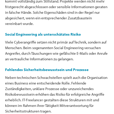
kommt vollständig zum Stillstand. Projekte werden nicht mehr
fristgerecht abgeschlossen oder sensible Informationen geraten
in falsche Hände. Solche Eigenschäden sind in der Regel nur
abgesichert, wenn ein entsprechender Zusatzbaustein
vereinbart wurde.
Social Engineering als unterschätztes Risiko
Viele Cyberangriffe setzen nicht primär auf Technik, sondern auf
Menschen. Beim sogenannten Social Engineering versuchen
Angreifer, durch Täuschungen wie gefälschte E-Mails oder Anrufe
an vertrauliche Informationen zu gelangen.
Fehlendes Sicherheitsbewusstsein und Prozesse
Neben technischen Schwachstellen spielt auch die Organisation
eines Business eine entscheidende Rolle. Fehlende
Zuständigkeiten, unklare Prozesse oder unzureichendes
Risikobewusstsein erhöhen das Risiko für erfolgreiche Angriffe
erheblich. IT-Freelancer gestalten diese Strukturen mit und
können im Rahmen ihrer Tätigkeit Mitverantwortung für
Sicherheitsstrukturen tragen.