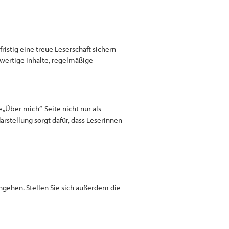
istig eine treue Leserschaft sichern
hwertige Inhalte, regelmäßige
e „Über mich“-Seite nicht nur als
arstellung sorgt dafür, dass Leserinnen
angehen. Stellen Sie sich außerdem die