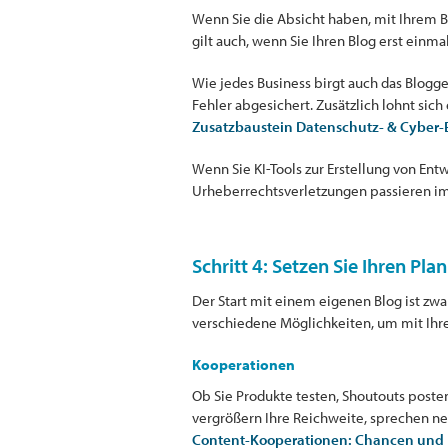
Wenn Sie die Absicht haben, mit Ihrem B
gilt auch, wenn Sie Ihren Blog erst ein
Wie jedes Business birgt auch das Blogge
Fehler abgesichert. Zusätzlich lohnt sic
Zusatzbaustein Datenschutz- & Cyber
Wenn Sie KI-Tools zur Erstellung von Ent
Urheberrechtsverletzungen passieren im d
Schritt 4: Setzen Sie Ihren Pla
Der Start mit einem eigenen Blog ist zwar
verschiedene Möglichkeiten, um mit Ihr
Kooperationen
Ob Sie Produkte testen, Shoutouts poste
vergrößern Ihre Reichweite, sprechen n
Content-Kooperationen: Chancen und Ri