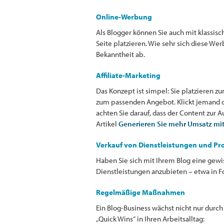
Online-Werbung
Als Blogger können Sie auch mit klassis
Seite platzieren. Wie sehr sich diese We
Bekanntheit ab.
Affiliate-Marketing
Das Konzept ist simpel: Sie platzieren 
zum passenden Angebot. Klickt jemand dar
achten Sie darauf, dass der Content zur 
Artikel
Generieren Sie mehr Umsatz mit 
Verkauf von Dienstleistungen und P
Haben Sie sich mit Ihrem Blog eine gewi
Dienstleistungen anzubieten – etwa in 
Regelmäßige Maßnahmen
Ein Blog-Business wächst nicht nur durc
„Quick Wins“ in Ihren Arbeitsalltag: