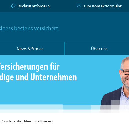
Rückruf anfordern
zum Kontaktformular
iness bestens versichert
News & Stories
Über uns
ersicherungen für
ändige und Unternehmen
: Von der ersten Idee zum Business