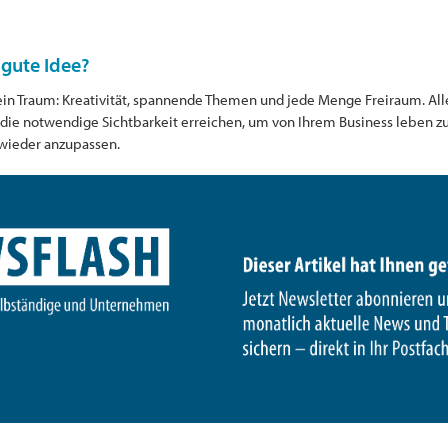
 gute Idee?
e ein Traum: Kreativität, spannende Themen und jede Menge Freiraum. Al
die notwendige Sichtbarkeit erreichen, um von Ihrem Business leben zu 
 wieder anzupassen.