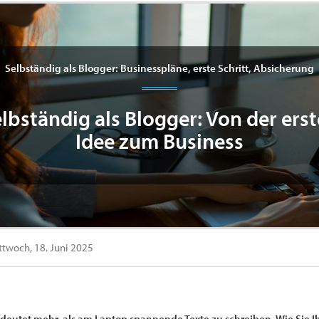
Selbständig als Blogger: Businesspläne, erste Schritt, Absicherung
lbständig als Blogger: Von der ers
Idee zum Business
twoch, 18. Juni 2025
deutet mehr, als am Laptop spannende Texte zu schreiben. Wie Sie Ih