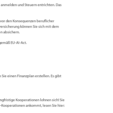
be anmelden und Steuern entrichten. Das
 vor den Konsequenzen beruflicher
tversicherung können Sie sich mit dem
n absichern.
 gemäß EU-AI-Act.
 Sie einen Finanzplan erstellen. Es gibt
gfristige Kooperationen lohnen sich! Sie
-Kooperationen ankommt, lesen Sie hier: