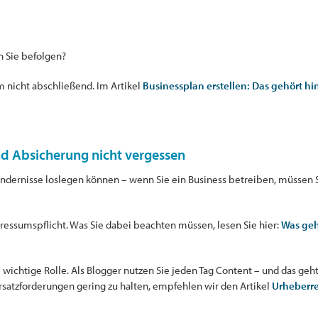
 Sie befolgen?
m nicht abschließend. Im Artikel
Businessplan erstellen: Das gehört hi
und Absicherung nicht vergessen
ndernisse loslegen können – wenn Sie ein Business betreiben, müssen S
ressumspflicht. Was Sie dabei beachten müssen, lesen Sie hier:
Was geh
 wichtige Rolle. Als Blogger nutzen Sie jeden Tag Content – und das geht
rsatzforderungen gering zu halten, empfehlen wir den Artikel
Urheberre