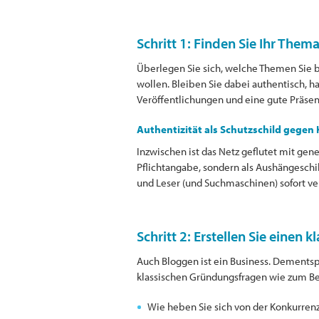
Schritt 1: Finden Sie Ihr Them
Überlegen Sie sich, welche Themen Sie be
wollen. Bleiben Sie dabei authentisch, 
Veröffentlichungen und eine gute Präsenta
Authentizität als Schutzschild gegen 
Inzwischen ist das Netz geflutet mit gener
Pflichtangabe, sondern als Aushängeschil
und Leser (und Suchmaschinen) sofort ver
Schritt 2: Erstellen Sie einen k
Auch Bloggen ist ein Business. Dementspr
klassischen Gründungsfragen wie zum Be
Wie heben Sie sich von der Konkurren