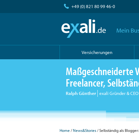
+49 (0) 821 80 99 46-0
Mein Bus
Versicherungen
Maßgeschneiderte V
Freelancer, Selbst
Ralph Günther
exali Gründer & CEO
Home
/
News&Stories
/ Selbständig als Blogger