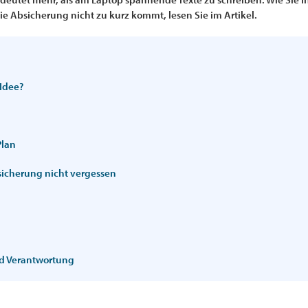
e Absicherung nicht zu kurz kommt, lesen Sie im Artikel.
 Idee?
Plan
bsicherung nicht vergessen
und Verantwortung