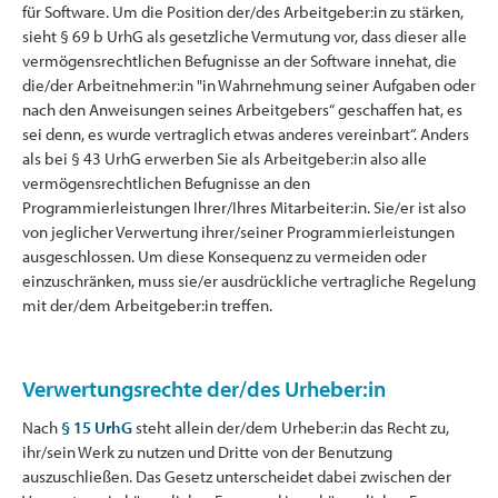
für Software. Um die Position der/des Arbeitgeber:in zu stärken,
sieht § 69 b UrhG als gesetzliche Vermutung vor, dass dieser alle
vermögensrechtlichen Befugnisse an der Software innehat, die
die/der Arbeitnehmer:in "in Wahrnehmung seiner Aufgaben oder
nach den Anweisungen seines Arbeitgebers“ geschaffen hat, es
sei denn, es wurde vertraglich etwas anderes vereinbart“. Anders
als bei § 43 UrhG erwerben Sie als Arbeitgeber:in also alle
vermögensrechtlichen Befugnisse an den
Programmierleistungen Ihrer/Ihres Mitarbeiter:in. Sie/er ist also
von jeglicher Verwertung ihrer/seiner Programmierleistungen
ausgeschlossen. Um diese Konsequenz zu vermeiden oder
einzuschränken, muss sie/er ausdrückliche vertragliche Regelung
mit der/dem Arbeitgeber:in treffen.
Verwertungsrechte der/des Urheber:in
Nach
§ 15 UrhG
steht allein der/dem Urheber:in das Recht zu,
ihr/sein Werk zu nutzen und Dritte von der Benutzung
auszuschließen. Das Gesetz unterscheidet dabei zwischen der