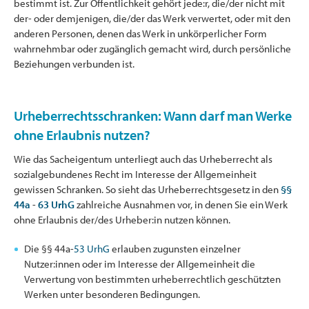
bestimmt ist. Zur Öffentlichkeit gehört jede:r, die/der nicht mit
der- oder demjenigen, die/der das Werk verwertet, oder mit den
anderen Personen, denen das Werk in unkörperlicher Form
wahrnehmbar oder zugänglich gemacht wird, durch persönliche
Beziehungen verbunden ist.
Urheberrechtsschranken: Wann darf man Werke
ohne Erlaubnis nutzen?
Wie das Sacheigentum unterliegt auch das Urheberrecht als
sozialgebundenes Recht im Interesse der Allgemeinheit
gewissen Schranken. So sieht das Urheberrechtsgesetz in den
§§
44a
-
63 UrhG
zahlreiche Ausnahmen vor, in denen Sie ein Werk
ohne Erlaubnis der/des Urheber:in nutzen können.
Die §§ 44a-
53 UrhG
erlauben zugunsten einzelner
Nutzer:innen oder im Interesse der Allgemeinheit die
Verwertung von bestimmten urheberrechtlich geschützten
Werken unter besonderen Bedingungen.