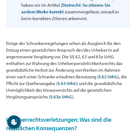
haben wir im Artikel
Zitatrecht: So zitieren Sie
andere Werke korrekt
zusammengefasst, worauf es
beim korrekten Zitieren ankommt.
Einige der Schrankenregelungen sehen als Ausgleich für den
Entzug einen gesetzlichen Anspruch der/des Urheber:in auf
angemessene Vergütung vor. Die §§ 62, 63 und 63a UrhG
enthalten zur Wahrung des Urheberpersönlichkeitsrechts das
grundsätzliche Verbot zur Änderung von Werken im Rahmen
einer nach einer Schranke erlaubten Benutzung (
§ 62 UrhG
), die
Pflicht zur Quellenangabe (
§ 63 UrhG
) und die grundsätzliche
Unmöglichkeit des Vorausverzichts auf die gesetzlichen
Vergütungsansprüche (
§ 63a UrhG
).
Urheberrechtsverletzungen: Was sind die
rechtlichen Konsequenzen?