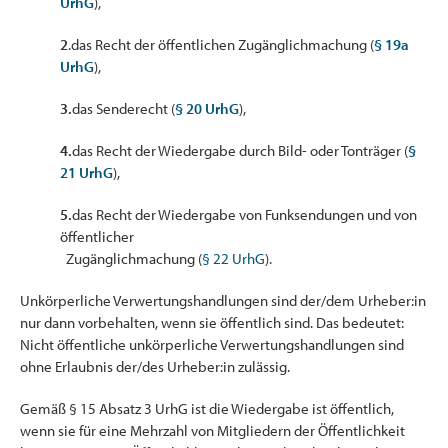
UrhG
),
2
.das Recht der öffentlichen Zugänglichmachung (
§ 19a
UrhG
),
3.
das Senderecht (
§ 20 UrhG
),
4.
das Recht der Wiedergabe durch Bild- oder Tonträger (
§
21 UrhG
),
5.
das Recht der Wiedergabe von Funksendungen und von
öffentlicher
Zugänglichmachung (
§ 22 UrhG
).
Unkörperliche Verwertungshandlungen sind der/dem Urheber:in
nur dann vorbehalten, wenn sie öffentlich sind. Das bedeutet:
Nicht öffentliche unkörperliche Verwertungshandlungen sind
ohne Erlaubnis der/des Urheber:in zulässig.
Gemäß § 15 Absatz 3 UrhG ist die Wiedergabe ist öffentlich,
wenn sie für eine Mehrzahl von Mitgliedern der Öffentlichkeit