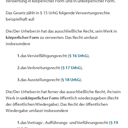
Verwertung in körperlicher Form und in unkörperlicher Form.
Das Gesetz zählt in § 15 UrhG folgende Verwertungsrechte
beispielhaft auf:
Die/Der Urheber:in hat das ausschließliche Recht, sein Werk in
körperlicher Form
zu verwerten. Das Recht umfasst
insbesondere
1.
das Vervielfältigungsrecht
(§ 16 UrhG
),
2.
das Verbreitungsrecht
(§ 17 UrhG
),
3.
das Ausstellungsrecht (
§ 18 UrhG
).
Die/Der Urheber:in hat ferner das ausschließliche Recht, ihr/sein
Werk in
unkörperlicher Form
öffentlich wiederzugeben (Recht
der öffentlichen Wiedergabe). Das Recht der öffentlichen
Wiedergabe umfasst insbesondere
1.
das Vortrags-, Aufführungs- und Vorführungsrecht
(§ 19