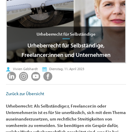
Urheberrecht für Selbständige
Urheberrecht für Selbständige,
Freelancer:innen und Unternehmen
Vivien Gebhardt
Dienstag, 11. April 2023
Zurück zur Übersicht
Urheberrecht: Als Selbständige:r, Freelancer:in oder
Unternehmer:in ist es für Sie unerlässlich, sich mit dem Thema
auseinanderzusetzen, um rechtliche Streitigkeiten von
vornherein zu vermeiden. Sie benötigen ein Gespür dafür,
welche Werke urheberrechtlich geschützt sind, was Sie bei