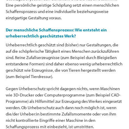
Eine persönliche geistige Schöpfung setzt einen menschlichen
Schaffensprozess und eine individuelle beziehungsweise
einzigartige Gestaltung voraus.
Der menschliche Schaffensprozess: Wie entsteht ein
urheberrechtlich geschütztes Werk?
Urheberrechtlich geschützt sind (bisher) nur Gestaltungen, die
auf die schöpferische Tätigkeit eines Menschen zurückzuführen
sind. Reine Zufallserzeugnisse (zum Beispiel durch Bleigießen
entstandene Formen) sind daher ebenso wenig urheberrechtlich
geschützt wie Erzeugnisse, die von Tieren hergestellt werden
(zum Beispiel Tierdressur).
Gegen Urheberschutz spricht dagegen nichts, wenn Maschinen
wie 3D-Drucker oder Computerprogramme (zum Beispiel CAD-
Programme) als Hilfsmittel zur Erzeugung des Werkes eingesetzt
werden. Ob Urheberschutz auch dann noch möglich ist, wenn
die/der Urheber:in bestimmte Zufallsmomente oder von ihm
nicht kontrollierte Eingriffe einer Maschine in den
Schaffungsprozess mit einbezieht, ist umstritten.