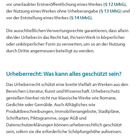
vor unerlaubter Erstveröffentlichung eines Werkes
(§ 12 UrhG
),
der Nutzung eines Werkes ohne Urheberangabe
(§ 13 UrhG
) und
vor der Entstellung eines Werkes
(§ 14 UrhG
).
Die ausschließlichen Verwertungsrechte garantieren, dass allein
die/der Urheber:in das Recht hat, ihr/sein Werk in körperlicher
oder unkörperlicher Form zu verwerten, um so an der Nutzung
durch Dritte angemessen beteiligt zu werden.
Urheberrecht: Was kann alles geschützt sein?
Das Urheberrecht schützt eine breite Vielfalt an Werken aus den
Bereichen Literatur, Kunst und Wissenschaft. Urheberschutz
genießen hierbei nicht nur klassische Werke wie Romane,
Gedichte oder Gemälde. Auch Alltägliches wie
Produktbeschreibungen, Immobilienangebote, Stadtpläne,
Schriftarten, Piktogramme, sogar AGB und
Datenschutzerklärungen können urheberrechtlich geschützt
sein, sofern sie die erforderliche Schöpfungshöhe aufweisen.