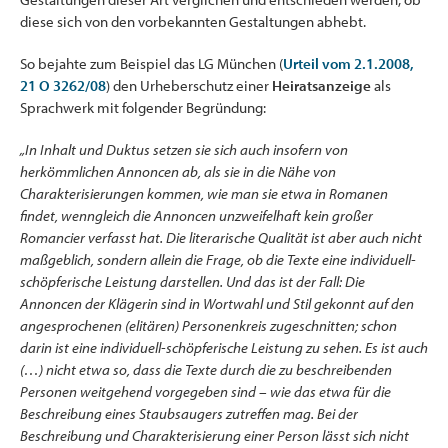
diese sich von den vorbekannten Gestaltungen abhebt.
So bejahte zum Beispiel das LG München (
Urteil vom 2.1.2008,
21 O 3262/08
) den Urheberschutz einer
Heiratsanzeige
als
Sprachwerk mit folgender Begründung:
„In Inhalt und Duktus setzen sie sich auch insofern von
herkömmlichen Annoncen ab, als sie in die Nähe von
Charakterisierungen kommen, wie man sie etwa in Romanen
findet, wenngleich die Annoncen unzweifelhaft kein großer
Romancier verfasst hat. Die literarische Qualität ist aber auch nicht
maßgeblich, sondern allein die Frage, ob die Texte eine individuell-
schöpferische Leistung darstellen. Und das ist der Fall: Die
Annoncen der Klägerin sind in Wortwahl und Stil gekonnt auf den
angesprochenen (elitären) Personenkreis zugeschnitten; schon
darin ist eine individuell-schöpferische Leistung zu sehen. Es ist auch
(…) nicht etwa so, dass die Texte durch die zu beschreibenden
Personen weitgehend vorgegeben sind – wie das etwa für die
Beschreibung eines Staubsaugers zutreffen mag. Bei der
Beschreibung und Charakterisierung einer Person lässt sich nicht