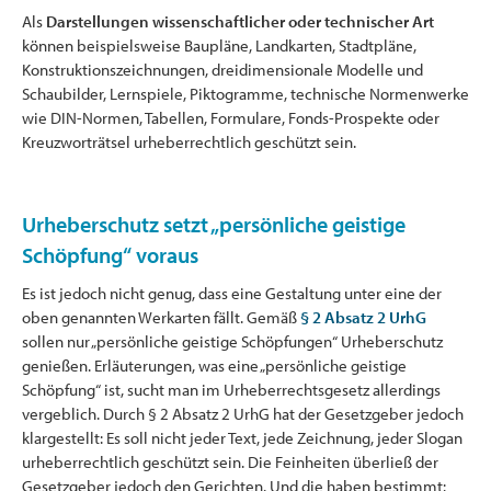
Als
Darstellungen wissenschaftlicher oder technischer Art
können beispielsweise Baupläne, Landkarten, Stadtpläne,
Konstruktionszeichnungen, dreidimensionale Modelle und
Schaubilder, Lernspiele, Piktogramme, technische Normenwerke
wie DIN-Normen, Tabellen, Formulare, Fonds-Prospekte oder
Kreuzworträtsel urheberrechtlich geschützt sein.
Urheberschutz setzt „persönliche geistige
Schöpfung“ voraus
Es ist jedoch nicht genug, dass eine Gestaltung unter eine der
oben genannten Werkarten fällt. Gemäß
§ 2 Absatz 2 UrhG
sollen nur „persönliche geistige Schöpfungen“ Urheberschutz
genießen. Erläuterungen, was eine „persönliche geistige
Schöpfung“ ist, sucht man im Urheberrechtsgesetz allerdings
vergeblich. Durch § 2 Absatz 2 UrhG hat der Gesetzgeber jedoch
klargestellt: Es soll nicht jeder Text, jede Zeichnung, jeder Slogan
urheberrechtlich geschützt sein. Die Feinheiten überließ der
Gesetzgeber jedoch den Gerichten. Und die haben bestimmt: