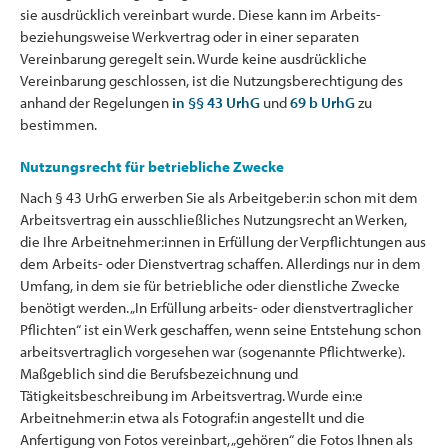
sie ausdrücklich vereinbart wurde. Diese kann im Arbeits-
beziehungsweise Werkvertrag oder in einer separaten
Vereinbarung geregelt sein. Wurde keine ausdrückliche
Vereinbarung geschlossen, ist die Nutzungsberechtigung des
anhand der Regelungen
in §§ 43 UrhG
und
69 b UrhG
zu
bestimmen.
Nutzungsrecht für betriebliche Zwecke
Nach § 43 UrhG erwerben Sie als Arbeitgeber:in schon mit dem
Arbeitsvertrag ein ausschließliches Nutzungsrecht an Werken,
die Ihre Arbeitnehmer:innen in Erfüllung der Verpflichtungen aus
dem Arbeits- oder Dienstvertrag schaffen. Allerdings nur in dem
Umfang, in dem sie für betriebliche oder dienstliche Zwecke
benötigt werden. „In Erfüllung arbeits- oder dienstvertraglicher
Pflichten“ ist ein Werk geschaffen, wenn seine Entstehung schon
arbeitsvertraglich vorgesehen war (sogenannte Pflichtwerke).
Maßgeblich sind die Berufsbezeichnung und
Tätigkeitsbeschreibung im Arbeitsvertrag. Wurde ein:e
Arbeitnehmer:in etwa als Fotograf:in angestellt und die
Anfertigung von Fotos vereinbart, „gehören“ die Fotos Ihnen als