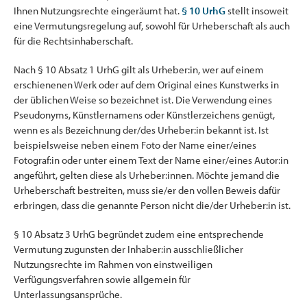
Ihnen Nutzungsrechte eingeräumt hat.
§ 10 UrhG
stellt insoweit
eine Vermutungsregelung auf, sowohl für Urheberschaft als auch
für die Rechtsinhaberschaft.
Nach § 10 Absatz 1 UrhG gilt als Urheber:in, wer auf einem
erschienenen Werk oder auf dem Original eines Kunstwerks in
der üblichen Weise so bezeichnet ist. Die Verwendung eines
Pseudonyms, Künstlernamens oder Künstlerzeichens genügt,
wenn es als Bezeichnung der/des Urheber:in bekannt ist. Ist
beispielsweise neben einem Foto der Name einer/eines
Fotograf:in oder unter einem Text der Name einer/eines Autor:in
angeführt, gelten diese als Urheber:innen. Möchte jemand die
Urheberschaft bestreiten, muss sie/er den vollen Beweis dafür
erbringen, dass die genannte Person nicht die/der Urheber:in ist.
§ 10 Absatz 3 UrhG begründet zudem eine entsprechende
Vermutung zugunsten der Inhaber:in ausschließlicher
Nutzungsrechte im Rahmen von einstweiligen
Verfügungsverfahren sowie allgemein für
Unterlassungsansprüche.