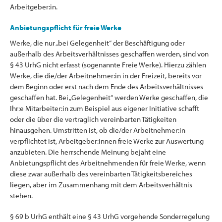
Arbeitgeber:in.
Anbietungspflicht für freie Werke
Werke, die nur „bei Gelegenheit“ der Beschäftigung oder
außerhalb des Arbeitsverhältnisses geschaffen werden, sind von
§ 43 UrhG nicht erfasst (sogenannte Freie Werke). Hierzu zählen
Werke, die die/der Arbeitnehmer:in in der Freizeit, bereits vor
dem Beginn oder erst nach dem Ende des Arbeitsverhältnisses
geschaffen hat. Bei „Gelegenheit“ werden Werke geschaffen, die
Ihr:e Mitarbeiter:in zum Beispiel aus eigener Initiative schafft
oder die über die vertraglich vereinbarten Tätigkeiten
hinausgehen. Umstritten ist, ob die/der Arbeitnehmer:in
verpflichtet ist, Arbeitgeber:innen freie Werke zur Auswertung
anzubieten. Die herrschende Meinung bejaht eine
Anbietungspflicht des Arbeitnehmenden für freie Werke, wenn
diese zwar außerhalb des vereinbarten Tätigkeitsbereiches
liegen, aber im Zusammenhang mit dem Arbeitsverhältnis
stehen.
§ 69 b UrhG enthält eine § 43 UrhG vorgehende Sonderregelung