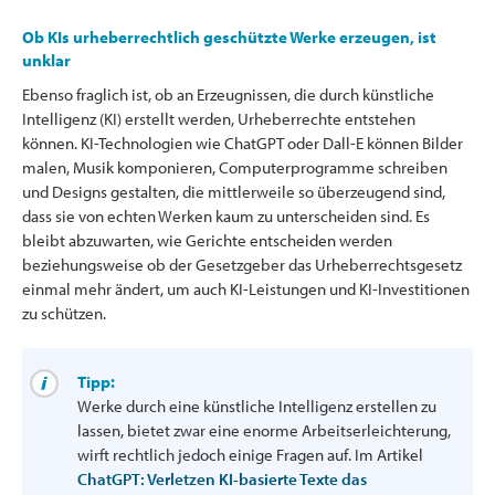
Ob KIs urheberrechtlich geschützte Werke erzeugen, ist
unklar
Ebenso fraglich ist, ob an Erzeugnissen, die durch künstliche
Intelligenz (KI) erstellt werden, Urheberrechte entstehen
können. KI-Technologien wie ChatGPT oder Dall-E können Bilder
malen, Musik komponieren, Computerprogramme schreiben
und Designs gestalten, die mittlerweile so überzeugend sind,
dass sie von echten Werken kaum zu unterscheiden sind. Es
bleibt abzuwarten, wie Gerichte entscheiden werden
beziehungsweise ob der Gesetzgeber das Urheberrechtsgesetz
einmal mehr ändert, um auch KI-Leistungen und KI-Investitionen
zu schützen.
Tipp:
Werke durch eine künstliche Intelligenz erstellen zu
lassen, bietet zwar eine enorme Arbeitserleichterung,
wirft rechtlich jedoch einige Fragen auf. Im Artikel
ChatGPT: Verletzen KI-basierte Texte das