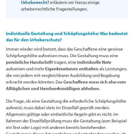
Urheberrecht?
erläutern wir hierzu einige
urheberrechtliche Fragestellungen.
Individuelle Gestaltung und Schöpfungshöhe: Was bedeutet
das für den Urheberschutz?
Immer wieder wird betont, dass das Geschaffene eine gewisse
Schöpfungshöhe aufweisen muss. Die Gestaltung muss eine
persönliche Handschrift
tragen, eine
individuelle Note
aufweisen und mehr
Eigenkreationen enthalten
als Leistungen,
die von jedem mit vergleichbarer Ausbildung und Begabung
erbracht werden könnten. Das
Geschaffene muss sich also vom
Alltäglichen und Handwerksmäßigen abheben
.
Die Frage, ob eine Gestaltung die erforderliche Schöpfungshöhe
aufweist, muss dabei stets im Einzelfall geprüft werden.
Allgemein gültige oder einheitliche Regeln gibt es nicht. Im
Rahmen der Einzelfallprüfung muss die Gestaltung (zum Beispiel
ein Text oder Logo) mit anderen bereits bestehenden
Gestaltungen dieser Art verglichen und entschieden werden, ob