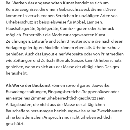
Bei
Werken der angewandten Kunst
handelt es sich um
Kunsterzeugnisse, die einem Gebrauchszweck dienen. Diese
kommen in verschiedenen Bereichen in unzähligen Arten vor.
Urheberschutz ist beispielsweise für Möbel, Lampen,
Haushaltsgeräte, Spielgeräte, Comic-Figuren oder Schmuck
möglich. Ferner zählt die Mode zur angewandten Kunst.
Zeichnungen, Entwürfe und Schnittmuster sowie die nach diesen
Vorlagen gefertigten Modelle können ebenfalls Urheberschutz
genießen. Auch das Layout einer Webseite oder von Printmedien
wie Zeitungen und Zeitschriften als Ganzes kann Urheberschutz
genießen, wenn es sich aus der Masse der alltäglichen Designs
heraushebt.
Als Werke der Baukunst
können sowohl ganze Bauwerke,
Fassadengestaltungen, Eingangsbereiche, Treppenhäuser oder
ein einzelnes Zimmer urheberrechtlich geschützt sein.
Alltagsbauten, die nicht aus der Masse des alltäglichen
Bauschaffens herausragen beziehungsweise reine Zweckbauten
ohne künstlerischen Anspruch sind nicht urheberrechtlich
geschützt.