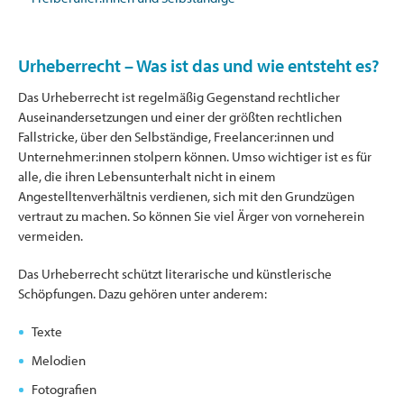
Urheberrecht – Was ist das und wie entsteht es?
Das Urheberrecht ist regelmäßig Gegenstand rechtlicher
Auseinandersetzungen und einer der größten rechtlichen
Fallstricke, über den Selbständige, Freelancer:innen und
Unternehmer:innen stolpern können. Umso wichtiger ist es für
alle, die ihren Lebensunterhalt nicht in einem
Angestelltenverhältnis verdienen, sich mit den Grundzügen
vertraut zu machen. So können Sie viel Ärger von vorneherein
vermeiden.
Das Urheberrecht schützt literarische und künstlerische
Schöpfungen. Dazu gehören unter anderem:
Texte
Melodien
Fotografien