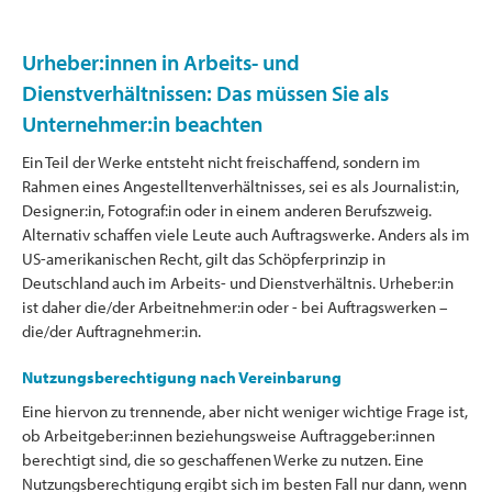
Urheber:innen in Arbeits- und
Dienstverhältnissen: Das müssen Sie als
Unternehmer:in beachten
Ein Teil der Werke entsteht nicht freischaffend, sondern im
Rahmen eines Angestelltenverhältnisses, sei es als Journalist:in,
Designer:in, Fotograf:in oder in einem anderen Berufszweig.
Alternativ schaffen viele Leute auch Auftragswerke. Anders als im
US-amerikanischen Recht, gilt das Schöpferprinzip in
Deutschland auch im Arbeits- und Dienstverhältnis. Urheber:in
ist daher die/der Arbeitnehmer:in oder - bei Auftragswerken –
die/der Auftragnehmer:in.
Nutzungsberechtigung nach Vereinbarung
Eine hiervon zu trennende, aber nicht weniger wichtige Frage ist,
ob Arbeitgeber:innen beziehungsweise Auftraggeber:innen
berechtigt sind, die so geschaffenen Werke zu nutzen. Eine
Nutzungsberechtigung ergibt sich im besten Fall nur dann, wenn