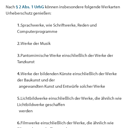
Nach
§ 2 Abs. 1 UrhG
können insbesondere folgende Werkarten
Urheberschutz genießen:
1.
Sprachwerke, wie Schriftwerke, Reden und
Computerprogramme
2.
Werke der Musik
3.
Pantomimische Werke einschließlich der Werke der
Tanzkunst
4.
Werke der bildenden Künste einschließlich der Werke
der Baukunst und der
angewandten Kunst und Entwürfe solcher Werke
5.
Lichtbildwerke einschließlich der Werke, die ähnlich wie
Lichtbildwerke geschaffen
werden
6.
Filmwerke einschließlich der Werke, die ähnlich wie