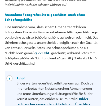
Individualität nach der »kleinen Münze« zu.“
Ausnahme Fotografie: Stets geschützt, auch ohne
Schöpfungshöhe
Eine Ausnahme vom „klassischen“ Urheberrecht bilden
Fotografien. Diese sind immer urheberrechtlich geschützt, egal
ob sie eine gewisse Schöpfungshöhe aufweisen oder nicht. Das
Urheberrechtsgesetz unterscheidet lediglich nach der Qualität
von Fotos: Allerwelts-Fotos und Schnappschüsse sind als
"Lichtbilder" gemäß
§ 72 UrhG
geschützt, während Fotos mit
Schöpfungshöhe als "Lichtbildwerke" gemäß § 2 Absatz 1 Nr. 5
UrhG geschützt sind.
Tipp:
Bilder werten jeden Webauftritt enorm auf. Doch bei
ihrer unbedachten Nutzung drohen Abmahnungen
und teure Unterlassungserklärungen! Wie Sie Bilder
korrekt nutzen, das erfahren Sie im Artikel
Bilder
rechtssicher verwenden: Alle Infos im Überblick
.