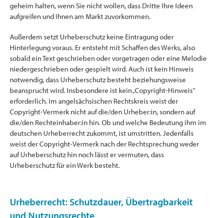
geheim halten, wenn Sie nicht wollen, dass Dritte Ihre Ideen
aufgreifen und Ihnen am Markt zuvorkommen.
Außerdem setzt Urheberschutz keine Eintragung oder
Hinterlegung voraus. Er entsteht mit Schaffen des Werks, also
sobald ein Text geschrieben oder vorgetragen oder eine Melodie
niedergeschrieben oder gespielt wird. Auch ist kein Hinweis
notwendig, dass Urheberschutz besteht beziehungsweise
beansprucht wird. Insbesondere ist kein „Copyright-Hinweis“
erforderlich. Im angelsächsischen Rechtskreis weist der
Copyright-Vermerk nicht auf die/den Urheber:in, sondern auf
die/den Rechteinhaber:in hin. Ob und welche Bedeutung ihm im
deutschen Urheberrecht zukommt, ist umstritten. Jedenfalls
weist der Copyright-Vermerk nach der Rechtsprechung weder
auf Urheberschutz hin noch lässt er vermuten, dass
Urheberschutz für ein Werk besteht.
Urheberrecht: Schutzdauer, Übertragbarkeit
und Nutzungsrechte