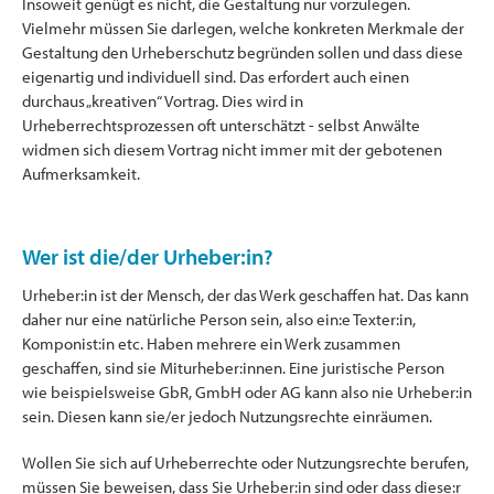
Insoweit genügt es nicht, die Gestaltung nur vorzulegen.
Vielmehr müssen Sie darlegen, welche konkreten Merkmale der
Gestaltung den Urheberschutz begründen sollen und dass diese
eigenartig und individuell sind. Das erfordert auch einen
durchaus „kreativen“ Vortrag. Dies wird in
Urheberrechtsprozessen oft unterschätzt - selbst Anwälte
widmen sich diesem Vortrag nicht immer mit der gebotenen
Aufmerksamkeit.
Wer ist die/der Urheber:in?
Urheber:in ist der Mensch, der das Werk geschaffen hat. Das kann
daher nur eine natürliche Person sein, also ein:e Texter:in,
Komponist:in etc. Haben mehrere ein Werk zusammen
geschaffen, sind sie Miturheber:innen. Eine juristische Person
wie beispielsweise GbR, GmbH oder AG kann also nie Urheber:in
sein. Diesen kann sie/er jedoch Nutzungsrechte einräumen.
Wollen Sie sich auf Urheberrechte oder Nutzungsrechte berufen,
müssen Sie beweisen, dass Sie Urheber:in sind oder dass diese:r