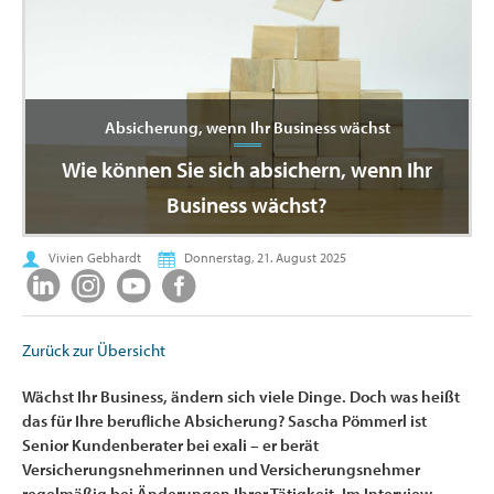
Absicherung, wenn Ihr Business wächst
Wie können Sie sich absichern, wenn Ihr
Business wächst?
Vivien Gebhardt
Donnerstag, 21. August 2025
Zurück zur Übersicht
Wächst Ihr Business, ändern sich viele Dinge. Doch was heißt
das für Ihre berufliche Absicherung? Sascha Pömmerl ist
Senior Kundenberater bei exali – er berät
Versicherungsnehmerinnen und Versicherungsnehmer
regelmäßig bei Änderungen Ihrer Tätigkeit. Im Interview