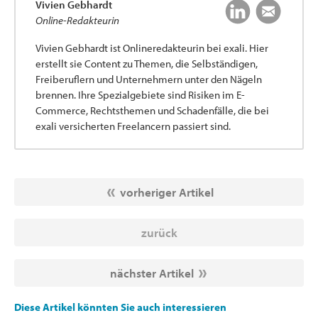
Vivien Gebhardt
Online-Redakteurin
Vivien Gebhardt ist Onlineredakteurin bei exali. Hier
erstellt sie Content zu Themen, die Selbständigen,
Freiberuflern und Unternehmern unter den Nägeln
brennen. Ihre Spezialgebiete sind Risiken im E-
Commerce, Rechtsthemen und Schadenfälle, die bei
exali versicherten Freelancern passiert sind.
vorheriger Artikel
zurück
nächster Artikel
Diese Artikel könnten Sie auch interessieren