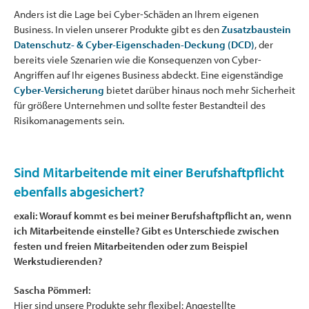
Anders ist die Lage bei Cyber-Schäden an Ihrem eigenen
Business. In vielen unserer Produkte gibt es den
Zusatzbaustein
Datenschutz- & Cyber-Eigenschaden-Deckung (DCD)
, der
bereits viele Szenarien wie die Konsequenzen von Cyber-
Angriffen auf Ihr eigenes Business abdeckt. Eine eigenständige
Cyber-Versicherung
bietet darüber hinaus noch mehr Sicherheit
für größere Unternehmen und sollte fester Bestandteil des
Risikomanagements sein.
Sind Mitarbeitende mit einer Berufshaftpflicht
ebenfalls abgesichert?
exali: Worauf kommt es bei meiner Berufshaftpflicht an, wenn
ich Mitarbeitende einstelle? Gibt es Unterschiede zwischen
festen und freien Mitarbeitenden oder zum Beispiel
Werkstudierenden?
Sascha Pömmerl:
Hier sind unsere Produkte sehr flexibel: Angestellte