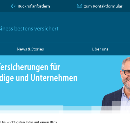
Rückruf anfordern
zum Kontaktformular
iness bestens versichert
News & Stories
Über uns
ersicherungen für
ändige und Unternehmen
 Die wichtigsten Infos auf einen Blick