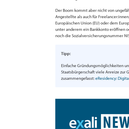
Der Boom kommt aber nicht von ungefähr: 
Angestellte als auch für Freelancer:inn
Europäischen Union (EU) oder dem Europ
unter anderem ein Bankkonto eröffnen o
noch die Sozialversicherungsnummer NI
Tipp:
Einfache Gründungsmöglichkeiten und 
Staatsbürgerschaft viele Anreize zur 
zusammengefasst:
eResidency: Digit