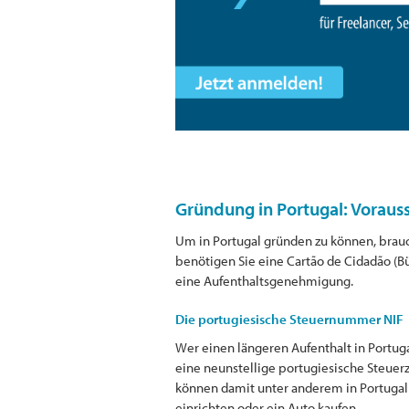
Gründung in Portugal: Voraus
Um in Portugal gründen zu können, brau
benötigen Sie eine Cartão de Cidadão (Bü
eine Aufenthaltsgenehmigung.
Die portugiesische Steuernummer NIF
Wer einen längeren Aufenthalt in Portuga
eine neunstellige portugiesische Steuer
können damit unter anderem in Portugal
einrichten oder ein Auto kaufen.