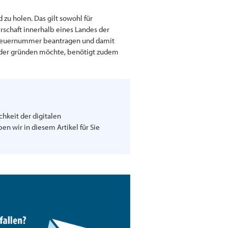
zu holen. Das gilt sowohl für
rschaft innerhalb eines Landes der
 Steuernummer beantragen und damit
 oder gründen möchte, benötigt zudem
hkeit der digitalen
n wir in diesem Artikel für Sie