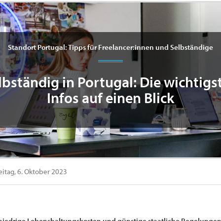
Standort Portugal: Tipps für Freelancer:innen und Selbständige
lbständig in Portugal: Die wichtigs
Infos auf einen Blick
eitag, 6. Oktober 2023
niedrige Lebenshaltungskosten und günstige staatliche Regelungen