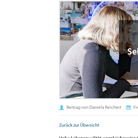
Se
Beitrag von Daniela Reichert
Fr
Zurück zur Übersicht
Hohe Lebensqualität, vergleichsweise 