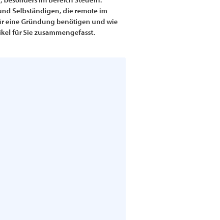
 und Selbständigen, die remote im
e für eine Gründung benötigen und wie
ikel für Sie zusammengefasst.