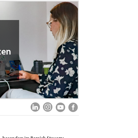
ten
, besonders im Bereich Steuern: