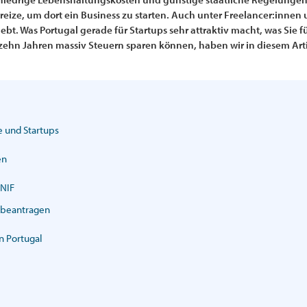
reize, um dort ein Business zu starten. Auch unter Freelancer:innen
liebt. Was Portugal gerade für Startups sehr attraktiv macht, was Si
 zehn Jahren massiv Steuern sparen können, haben wir in diesem Art
e und Startups
en
 NIF
 beantragen
n Portugal