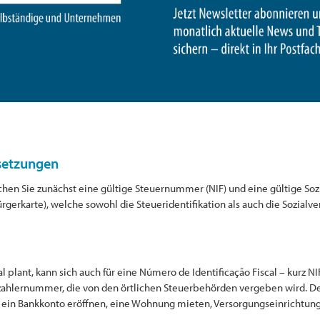
setzungen
chen Sie zunächst eine gültige Steuernummer (NIF) und eine gültige S
rgerkarte), welche sowohl die Steueridentifikation als auch die Sozialv
l plant, kann sich auch für eine Número de Identificação Fiscal – kurz 
zahlernummer, die von den örtlichen Steuerbehörden vergeben wird. Der 
 ein Bankkonto eröffnen, eine Wohnung mieten, Versorgungseinrichtung