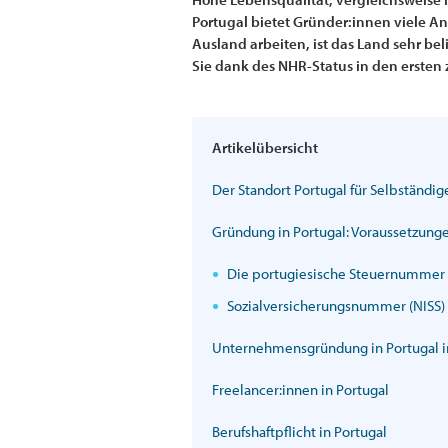
Portugal bietet Gründer:innen viele An
Ausland arbeiten, ist das Land sehr be
Sie dank des NHR-Status in den ersten
Artikelübersicht
Der Standort Portugal für Selbständig
Gründung in Portugal: Voraussetzung
Die portugiesische Steuernummer
Sozialversicherungsnummer (NISS)
Unternehmensgründung in Portugal i
Freelancer:innen in Portugal
Berufshaftpflicht in Portugal