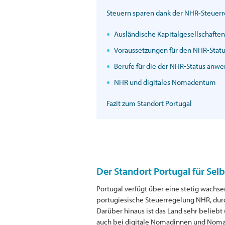
Steuern sparen dank der NHR-Steuer
Ausländische Kapitalgesellschaften
Voraussetzungen für den NHR-Stat
Berufe für die der NHR-Status anwe
NHR und digitales Nomadentum
Fazit zum Standort Portugal
Der Standort Portugal für Sel
Portugal verfügt über eine stetig wachsen
portugiesische Steuerregelung NHR, durch
Darüber hinaus ist das Land sehr beliebt
auch bei digitale Nomadinnen und Nom