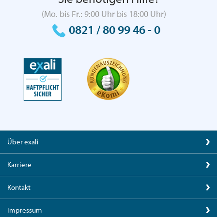
(Mo. bis Fr.: 9:00 Uhr bis 18:00 Uhr)
0821 / 80 99 46 - 0
Über exali
Karriere
Kontakt
Impressum