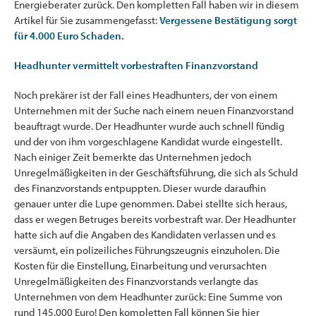
Energieberater zurück. Den kompletten Fall haben wir in diesem
Artikel für Sie zusammengefasst:
Vergessene Bestätigung sorgt
für 4.000 Euro Schaden
.
Headhunter vermittelt vorbestraften Finanzvorstand
Noch prekärer ist der Fall eines Headhunters, der von einem
Unternehmen mit der Suche nach einem neuen Finanzvorstand
beauftragt wurde. Der Headhunter wurde auch schnell fündig
und der von ihm vorgeschlagene Kandidat wurde eingestellt.
Nach einiger Zeit bemerkte das Unternehmen jedoch
Unregelmäßigkeiten in der Geschäftsführung, die sich als Schuld
des Finanzvorstands entpuppten. Dieser wurde daraufhin
genauer unter die Lupe genommen. Dabei stellte sich heraus,
dass er wegen Betruges bereits vorbestraft war. Der Headhunter
hatte sich auf die Angaben des Kandidaten verlassen und es
versäumt, ein polizeiliches Führungszeugnis einzuholen. Die
Kosten für die Einstellung, Einarbeitung und verursachten
Unregelmäßigkeiten des Finanzvorstands verlangte das
Unternehmen von dem Headhunter zurück: Eine Summe von
rund 145.000 Euro! Den kompletten Fall können Sie hier