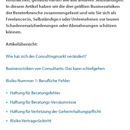
In diesem Artikel haben wir die drei größten Businessrisiken
der Beraterbranche zusammengefasst und wie Sie sich als
Freelancer:in, Selbständige:r oder Unternehmen vor teuren
Schadenersatzforderungen oder Abmahnungen schützen
können.
Artikelübersicht:
Wie hat sich der Consultingmarkt verändert?
Businessrisiken von Consultants: Das kann schiefgehen
Risiko Nummer 1: Berufliche Fehler
Haftung für Beratungsfehler
Haftung für Beratungs-Versäumnisse
Haftung für Verletzung der Geheimhaltungspflicht
Risiko Vertragsrücktritt