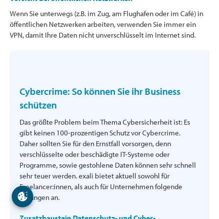
Wenn Sie unterwegs (z.B. im Zug, am Flughafen oder im Café) in
öffentlichen Netzwerken arbeiten, verwenden Sie immer ein
VPN, damit Ihre Daten nicht unverschlüsselt im Internet sind.
Cybercrime: So können Sie ihr Business
schützen
Das größte Problem beim Thema Cybersicherheit ist: Es
gibt keinen 100-prozentigen Schutz vor Cybercrime.
Daher sollten Sie für den Ernstfall vorsorgen, denn
verschlüsselte oder beschädigte IT-Systeme oder
Programme, sowie gestohlene Daten können sehr schnell
sehr teuer werden. exali bietet aktuell sowohl für
Freelancer:innen, als auch für Unternehmen folgende
Lösungen an.
Zusatzbaustein Datenschutz- und Cyber-