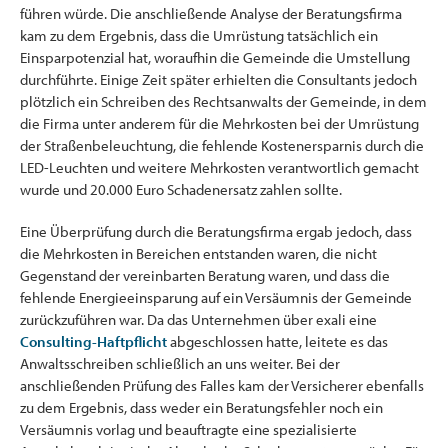
führen würde. Die anschließende Analyse der Beratungsfirma
kam zu dem Ergebnis, dass die Umrüstung tatsächlich ein
Einsparpotenzial hat, woraufhin die Gemeinde die Umstellung
durchführte. Einige Zeit später erhielten die Consultants jedoch
plötzlich ein Schreiben des Rechtsanwalts der Gemeinde, in dem
die Firma unter anderem für die Mehrkosten bei der Umrüstung
der Straßenbeleuchtung, die fehlende Kostenersparnis durch die
LED-Leuchten und weitere Mehrkosten verantwortlich gemacht
wurde und 20.000 Euro Schadenersatz zahlen sollte.
Eine Überprüfung durch die Beratungsfirma ergab jedoch, dass
die Mehrkosten in Bereichen entstanden waren, die nicht
Gegenstand der vereinbarten Beratung waren, und dass die
fehlende Energieeinsparung auf ein Versäumnis der Gemeinde
zurückzuführen war. Da das Unternehmen über exali eine
Consulting-Haftpflicht
abgeschlossen hatte, leitete es das
Anwaltsschreiben schließlich an uns weiter. Bei der
anschließenden Prüfung des Falles kam der Versicherer ebenfalls
zu dem Ergebnis, dass weder ein Beratungsfehler noch ein
Versäumnis vorlag und beauftragte eine spezialisierte