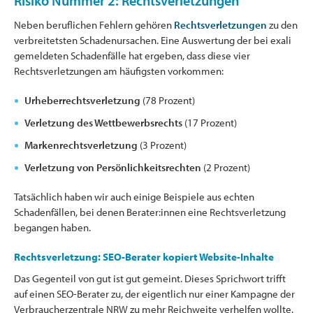
Risiko Nummer 2: Rechtsverletzungen
Neben beruflichen Fehlern gehören
Rechtsverletzungen
zu den
verbreitetsten Schadenursachen. Eine Auswertung der bei exali
gemeldeten Schadenfälle hat ergeben, dass diese vier
Rechtsverletzungen am häufigsten vorkommen:
Urheberrechtsverletzung
(78 Prozent)
Verletzung des Wettbewerbsrechts
(17 Prozent)
Markenrechtsverletzung
(3 Prozent)
Verletzung von Persönlichkeitsrechten
(2 Prozent)
Tatsächlich haben wir auch einige Beispiele aus echten
Schadenfällen, bei denen Berater:innen eine Rechtsverletzung
begangen haben.
Rechtsverletzung: SEO-Berater kopiert Website-Inhalte
Das Gegenteil von gut ist gut gemeint. Dieses Sprichwort trifft
auf einen SEO-Berater zu, der eigentlich nur einer Kampagne der
Verbraucherzentrale NRW zu mehr Reichweite verhelfen wollte.