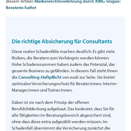
diesem Artikel:
Markenrechtsverletzung durch XING-Slogan:
Beraterin haftet
Die richtige Absicherung für Consultants
Diese realen Schadenfälle machen deutlich: Es gibt viele
Risiken, die Beratern zum Verhängnis werden können.
Hohe Schadenssummen haben zudem das Potenzial, das
gesamte Business zu gefährden. In diesem Fall steht Ihnen
die
Consulting-Haftpflicht
von exali zur Seite. Sie bietet
optimalen Versicherungsschutz für Berater:innen, Interim-
Manager:innen und Trainer:innen.
Dabei ist sie nach dem Prinzip der offenen
Berufsbilddeckung aufgebaut. Das bedeutet, dass Sie für
alle Tätigkeiten im Beratungsbereich abgesichert sind,
ohne dass diese extra aufgezählt werden müssen. Im
Schadenfall übernimmt die Versicherung zunächst die