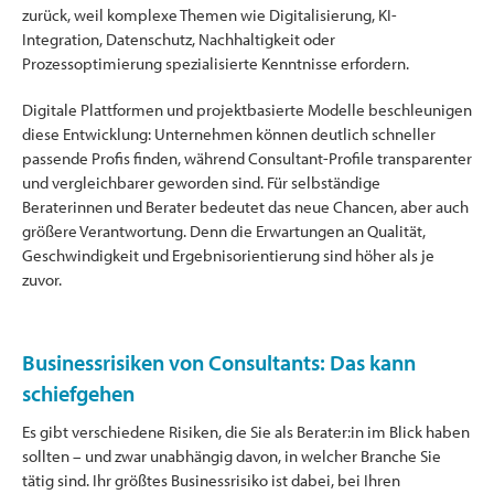
zurück, weil komplexe Themen wie Digitalisierung, KI-
Integration, Datenschutz, Nachhaltigkeit oder
Prozessoptimierung spezialisierte Kenntnisse erfordern.
Digitale Plattformen und projektbasierte Modelle beschleunigen
diese Entwicklung: Unternehmen können deutlich schneller
passende Profis finden, während Consultant-Profile transparenter
und vergleichbarer geworden sind. Für selbständige
Beraterinnen und Berater bedeutet das neue Chancen, aber auch
größere Verantwortung. Denn die Erwartungen an Qualität,
Geschwindigkeit und Ergebnisorientierung sind höher als je
zuvor.
Businessrisiken von Consultants: Das kann
schiefgehen
Es gibt verschiedene Risiken, die Sie als Berater:in im Blick haben
sollten – und zwar unabhängig davon, in welcher Branche Sie
tätig sind. Ihr größtes Businessrisiko ist dabei, bei Ihren