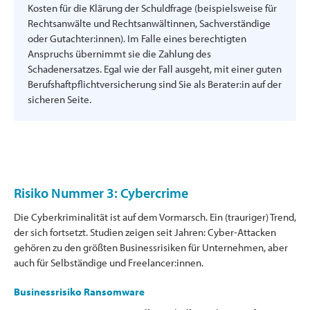
Kosten für die Klärung der Schuldfrage (beispielsweise für
Rechtsanwälte und Rechtsanwältinnen, Sachverständige
oder Gutachter:innen). Im Falle eines berechtigten
Anspruchs übernimmt sie die Zahlung des
Schadenersatzes. Egal wie der Fall ausgeht, mit einer guten
Berufshaftpflichtversicherung sind Sie als Berater:in auf der
sicheren Seite.
Risiko Nummer 3: Cybercrime
Die Cyberkriminalität ist auf dem Vormarsch. Ein (trauriger) Trend,
der sich fortsetzt. Studien zeigen seit Jahren: Cyber-Attacken
gehören zu den größten Businessrisiken für Unternehmen, aber
auch für Selbständige und Freelancer:innen.
Businessrisiko Ransomware