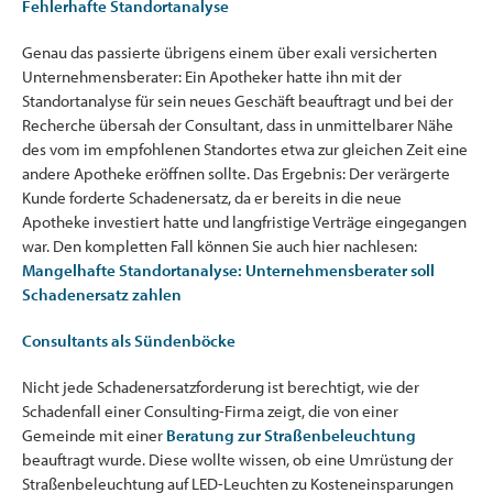
Fehlerhafte Standortanalyse
Genau das passierte übrigens einem über exali versicherten
Unternehmensberater: Ein Apotheker hatte ihn mit der
Standortanalyse für sein neues Geschäft beauftragt und bei der
Recherche übersah der Consultant, dass in unmittelbarer Nähe
des vom im empfohlenen Standortes etwa zur gleichen Zeit eine
andere Apotheke eröffnen sollte. Das Ergebnis: Der verärgerte
Kunde forderte Schadenersatz, da er bereits in die neue
Apotheke investiert hatte und langfristige Verträge eingegangen
war. Den kompletten Fall können Sie auch hier nachlesen:
Mangelhafte Standortanalyse: Unternehmensberater soll
Schadenersatz zahlen
Consultants als Sündenböcke
Nicht jede Schadenersatzforderung ist berechtigt, wie der
Schadenfall einer Consulting-Firma zeigt, die von einer
Gemeinde mit einer
Beratung zur Straßenbeleuchtung
beauftragt wurde. Diese wollte wissen, ob eine Umrüstung der
Straßenbeleuchtung auf LED-Leuchten zu Kosteneinsparungen