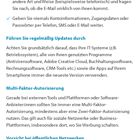
andere Art und Weise (beispielsweise telefonisch) und fragen
Sie nach, ob die E-Mail wirklich von ihnen kommt.
Geben Sie niemals Kontoinformationen, Zugangsdaten oder
Passwörter per Telefon, SMS oder E-Mail weiter.
Führen Sie regelmäßig Updates durch
Achten Sie grundsätzlich darauf, dass Ihre IT-Systeme (z.B.
Betriebssystem), alle von Ihnen genutzten Programme
(Antivirensoftware, Adobe Creative Cloud, Buchhaltungssoftware,
Rechnungssoftware, CRM-Tools etc.) sowie die Apps auf Ihrem
Smartphone immer die neueste Version verwenden.
Multi-Faktor-Autorisierung
Gerade bei externen Tools und Plattformen oder Software-
Anbieter:innen sollten Sie immer eine Multi-Faktor-
Autorisierung, mindestens aber eine Zwei-Faktor-Autorisierung
nutzen. Das gilt auch für soziale Netzwerke oder Business-
Plattformen, insbesondere dort, wo Sie Werbung schalten.
Vorsicht bei öffentlichen Netzwerken