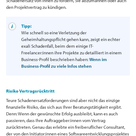
Schadenersatz von Ihnen zu fordern, Sie abzumahnen oder auch
den Projektvertrag zu kündigen.
Tipp:
Wie schnell so eine Verletzung der
Geheimhaltungspflicht gehen kann, zeigt ein echter
exali Schadenfall, beim dem einige IT-
Freelancer:innen ihre Projekte zu detailliert in einem
Business-Profil beschrieben haben:
Wenn im
Business-Profil zu viele Infos stehen
Risiko Vertragsrücktritt
Teure Schadenersatzforderungen sind aber nicht das einzige
finanzielle Risiko, das sich aus Ihrer Beratungstätigkeit ergibt.
Denn: Wenn der gewünschte Erfolg ausbleibt, kann es auch
passieren, dass Ihre Auftraggeber:innen vom Vertrag
zurücktreten. Genau das erlebte ein freiberuflicher Consultant,
der von den Initiator:innen eines Softwareentwicklungsprojektes