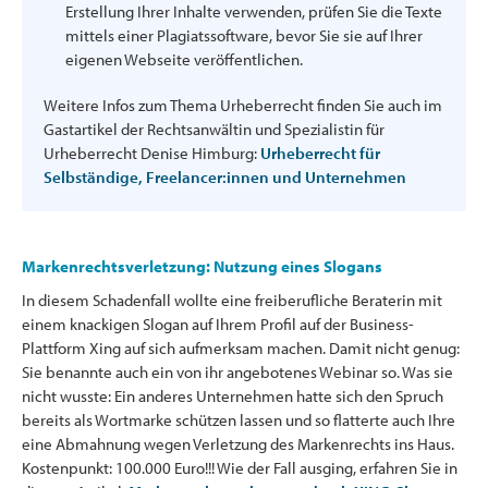
Erstellung Ihrer Inhalte verwenden, prüfen Sie die Texte
mittels einer Plagiatssoftware, bevor Sie sie auf Ihrer
eigenen Webseite veröffentlichen.
Weitere Infos zum Thema Urheberrecht finden Sie auch im
Gastartikel der Rechtsanwältin und Spezialistin für
Urheberrecht Denise Himburg:
Urheberrecht für
Selbständige, Freelancer:innen und Unternehmen
Markenrechtsverletzung: Nutzung eines Slogans
In diesem Schadenfall wollte eine freiberufliche Beraterin mit
einem knackigen Slogan auf Ihrem Profil auf der Business-
Plattform Xing auf sich aufmerksam machen. Damit nicht genug:
Sie benannte auch ein von ihr angebotenes Webinar so. Was sie
nicht wusste: Ein anderes Unternehmen hatte sich den Spruch
bereits als Wortmarke schützen lassen und so flatterte auch Ihre
eine Abmahnung wegen Verletzung des Markenrechts ins Haus.
Kostenpunkt: 100.000 Euro!!! Wie der Fall ausging, erfahren Sie in