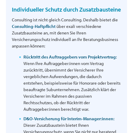
Individueller Schutz durch Zusatzbausteine
Consulting ist nicht gleich Consulting. Deshalb bietet die
Consulting-Haftpflicht
über exali verschiedene
Zusatzbausteine an, mit denen Sie Ihren
Versicherungsschutz individuell an Ihr Beratungsbusiness
anpassen können:
Rücktritt des Auftraggebers vom Projektvertrag:
Wenn Ihre Auftraggeber:innen vom Vertrag
zurücktritt, übernimmt der Versicherer Ihre
vergeblichen Aufwendungen, die dadurch
entstehen, beispielsweise für Honorare oder bereits
beauftragte Subunternehmen. Zusätzlich klärt der
Versicherer im Rahmen des passiven
Rechtsschutzes, ob der Rücktritt der
Auftraggeber:innen berechtigt war.
D&O-Versicherung für Interim-Manager:innen:
Dieser Zusatzbaustein bietet Ihnen
Versicherungsschutz, wenn Sie nicht nur beratend