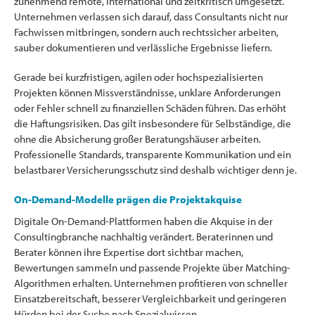
zunehmend remote, international und zeitkritisch umgesetzt.
Unternehmen verlassen sich darauf, dass Consultants nicht nur
Fachwissen mitbringen, sondern auch rechtssicher arbeiten,
sauber dokumentieren und verlässliche Ergebnisse liefern.
Gerade bei kurzfristigen, agilen oder hochspezialisierten
Projekten können Missverständnisse, unklare Anforderungen
oder Fehler schnell zu finanziellen Schäden führen. Das erhöht
die Haftungsrisiken. Das gilt insbesondere für Selbständige, die
ohne die Absicherung großer Beratungshäuser arbeiten.
Professionelle Standards, transparente Kommunikation und ein
belastbarer Versicherungsschutz sind deshalb wichtiger denn je.
On-Demand-Modelle prägen die Projektakquise
Digitale On-Demand-Plattformen haben die Akquise in der
Consultingbranche nachhaltig verändert. Beraterinnen und
Berater können ihre Expertise dort sichtbar machen,
Bewertungen sammeln und passende Projekte über Matching-
Algorithmen erhalten. Unternehmen profitieren von schneller
Einsatzbereitschaft, besserer Vergleichbarkeit und geringeren
Hürden bei der Suche nach Spezialwissen.