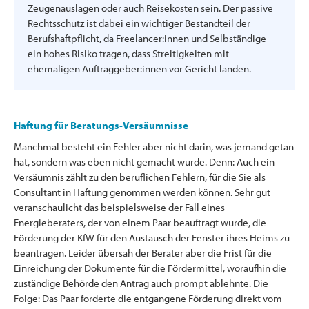
Zeugenauslagen oder auch Reisekosten sein. Der passive
Rechtsschutz ist dabei ein wichtiger Bestandteil der
Berufshaftpflicht, da Freelancer:innen und Selbständige
ein hohes Risiko tragen, dass Streitigkeiten mit
ehemaligen Auftraggeber:innen vor Gericht landen.
Haftung für Beratungs-Versäumnisse
Manchmal besteht ein Fehler aber nicht darin, was jemand getan
hat, sondern was eben nicht gemacht wurde. Denn: Auch ein
Versäumnis zählt zu den beruflichen Fehlern, für die Sie als
Consultant in Haftung genommen werden können. Sehr gut
veranschaulicht das beispielsweise der Fall eines
Energieberaters, der von einem Paar beauftragt wurde, die
Förderung der KfW für den Austausch der Fenster ihres Heims zu
beantragen. Leider übersah der Berater aber die Frist für die
Einreichung der Dokumente für die Fördermittel, woraufhin die
zuständige Behörde den Antrag auch prompt ablehnte. Die
Folge: Das Paar forderte die entgangene Förderung direkt vom