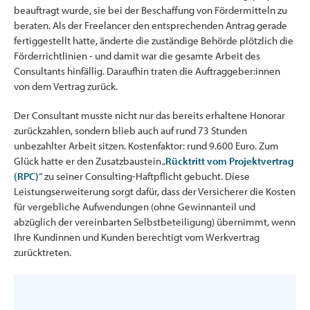
beauftragt wurde, sie bei der Beschaffung von Fördermitteln zu
beraten. Als der Freelancer den entsprechenden Antrag gerade
fertiggestellt hatte, änderte die zuständige Behörde plötzlich die
Förderrichtlinien - und damit war die gesamte Arbeit des
Consultants hinfällig. Daraufhin traten die Auftraggeber:innen
von dem Vertrag zurück.
Der Consultant musste nicht nur das bereits erhaltene Honorar
zurückzahlen, sondern blieb auch auf rund 73 Stunden
unbezahlter Arbeit sitzen. Kostenfaktor: rund 9.600 Euro. Zum
Glück hatte er den Zusatzbaustein „
Rücktritt vom Projektvertrag
(RPC
)
“ zu seiner Consulting-Haftpflicht gebucht. Diese
Leistungserweiterung sorgt dafür, dass der Versicherer die Kosten
für vergebliche Aufwendungen (ohne Gewinnanteil und
abzüglich der vereinbarten Selbstbeteiligung) übernimmt, wenn
Ihre Kundinnen und Kunden berechtigt vom Werkvertrag
zurücktreten.