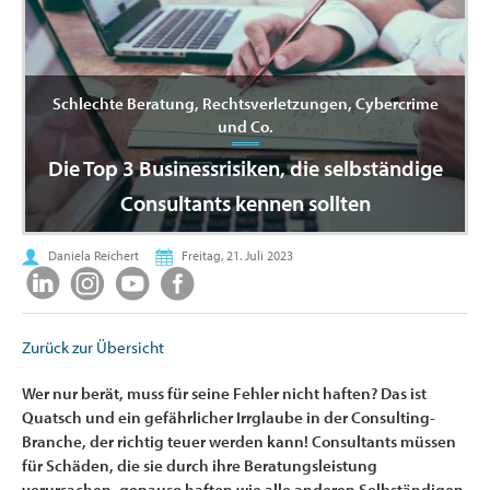
Schlechte Beratung, Rechtsverletzungen, Cybercrime
und Co.
Die Top 3 Businessrisiken, die selbständige
Consultants kennen sollten
Daniela Reichert
Freitag, 21. Juli 2023
Zurück zur Übersicht
Wer nur berät, muss für seine Fehler nicht haften? Das ist
Quatsch und ein gefährlicher Irrglaube in der Consulting-
Branche, der richtig teuer werden kann! Consultants müssen
für Schäden, die sie durch ihre Beratungsleistung
verursachen, genauso haften wie alle anderen Selbständigen.