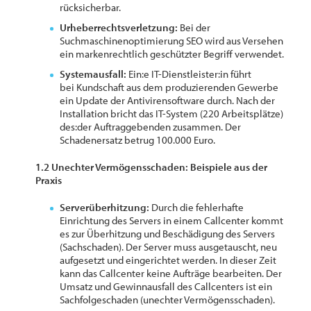
rücksicherbar.
Urheberrechtsverletzung:
Bei der
Suchmaschinenoptimierung SEO wird aus Versehen
ein markenrechtlich geschützter Begriff verwendet.
Systemausfall:
Ein:e IT-Dienstleister:in führt
bei Kundschaft aus dem produzierenden Gewerbe
ein Update der Antivirensoftware durch. Nach der
Installation bricht das IT-System (220 Arbeitsplätze)
des:der Auftraggebenden zusammen. Der
Schadenersatz betrug 100.000 Euro.
1.2 Unechter Vermögensschaden: Beispiele aus der
Praxis
Serverüberhitzung:
Durch die fehlerhafte
Einrichtung des Servers in einem Callcenter kommt
es zur Überhitzung und Beschädigung des Servers
(Sachschaden). Der Server muss ausgetauscht, neu
aufgesetzt und eingerichtet werden. In dieser Zeit
kann das Callcenter keine Aufträge bearbeiten. Der
Umsatz und Gewinnausfall des Callcenters ist ein
Sachfolgeschaden (unechter Vermögensschaden).