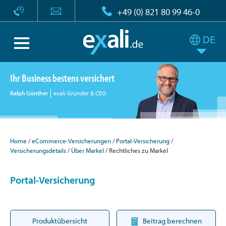
+49 (0) 821 80 99 46-0
Ihr Business bestens versichert
Ralph Günther
exali Gründer & CEO
Home
eCommerce-Versicherungen
Portal-Versicherung
Versicherungsdetails
Über Markel
Rechtliches zu Markel
Portal-Versicherung
Produktübersicht
Beitrag berechnen