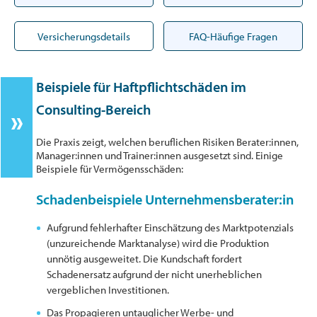
Versicherungsdetails
FAQ-Häufige Fragen
Beispiele für Haftpflichtschäden im
Consulting-Bereich
Die Praxis zeigt, welchen beruflichen Risiken Berater:innen,
Manager:innen und Trainer:innen ausgesetzt sind. Einige
Beispiele für Vermögensschäden:
Schadenbeispiele Unternehmensberater:in
Aufgrund fehlerhafter Einschätzung des Marktpotenzials
(unzureichende Marktanalyse) wird die Produktion
unnötig ausgeweitet. Die Kundschaft fordert
Schadenersatz aufgrund der nicht unerheblichen
vergeblichen Investitionen.
Das Propagieren untauglicher Werbe- und