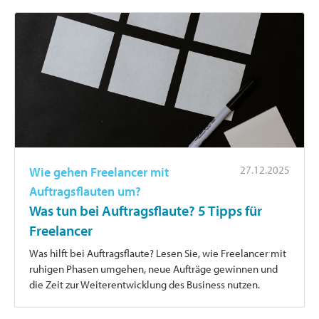
27.12.2025
Wie gehen Freelancer mit
Auftragsflauten um?
Was tun bei Auftragsflaute? 5 Tipps für
Freelancer
Was hilft bei Auftragsflaute? Lesen Sie, wie Freelancer mit
ruhigen Phasen umgehen, neue Aufträge gewinnen und
die Zeit zur Weiterentwicklung des Business nutzen.