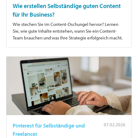
Wie erstellen Selbständige guten Content
für Ihr Business?
Wie stechen Sie im Content-Dschungel hervor? Lernen
Sie, wie gute Inhalte entstehen, wann Sie ein Content-
Team brauchen und was Ihre Strategie erfolgreich macht.
07.02.2026
Pinterest für Selbständige und
Freelancer