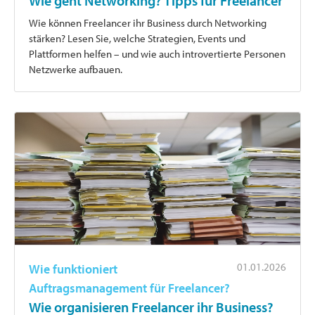
Wie geht Networking? Tipps für Freelancer
Wie können Freelancer ihr Business durch Networking
stärken? Lesen Sie, welche Strategien, Events und
Plattformen helfen – und wie auch introvertierte Personen
Netzwerke aufbauen.
01.01.2026
Wie funktioniert
Auftragsmanagement für Freelancer?
Wie organisieren Freelancer ihr Business?