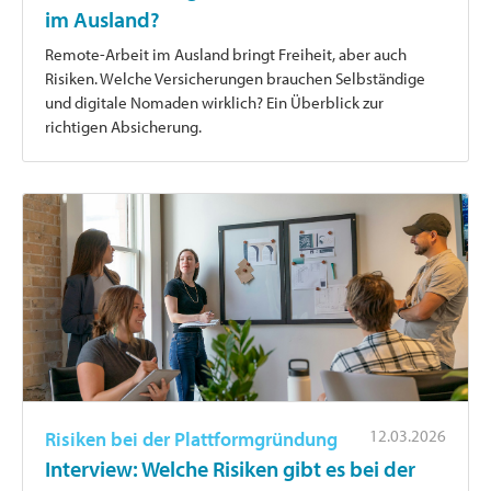
im Ausland?
Remote-Arbeit im Ausland bringt Freiheit, aber auch
Risiken. Welche Versicherungen brauchen Selbständige
und digitale Nomaden wirklich? Ein Überblick zur
richtigen Absicherung.
12.03.2026
Risiken bei der Plattformgründung
Interview: Welche Risiken gibt es bei der