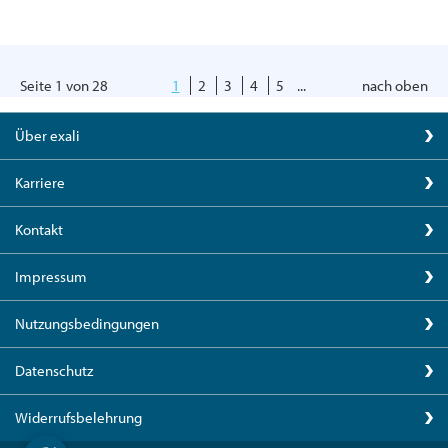
Seite 1 von 28
1
2
3
4
5
...
nach oben
Über exali
Karriere
Kontakt
Impressum
Nutzungsbedingungen
Datenschutz
Widerrufsbelehrung