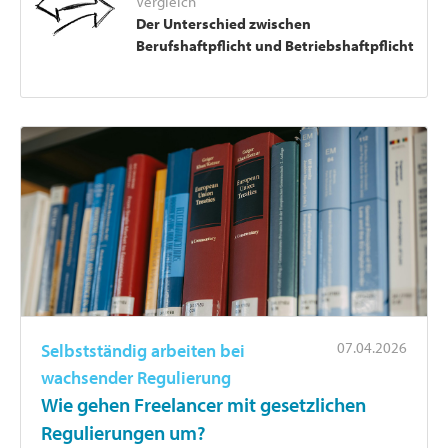
Vergleich
Der Unterschied zwischen
Berufshaftpflicht und Betriebshaftpflicht
07.04.2026
Selbstständig arbeiten bei
wachsender Regulierung
Wie gehen Freelancer mit gesetzlichen
Regulierungen um?