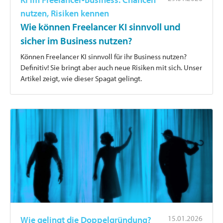
nutzen, Risiken kennen
Wie können Freelancer KI sinnvoll und
sicher im Business nutzen?
Können Freelancer KI sinnvoll für ihr Business nutzen?
Definitiv! Sie bringt aber auch neue Risiken mit sich. Unser
Artikel zeigt, wie dieser Spagat gelingt.
15.01.2026
Wie gelingt die Doppelgründung?