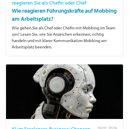
reagieren Sie als Chefin oder Chef
Wie reagieren Führungskräfte auf Mobbing
am Arbeitsplatz?
Wie gehen Sie als Chef oder Chefin mit Mobbing im Team
um? Lesen Sie, wie Sie Anzeichen erkennen, richtig
handeln und mit klarer Kommunikation Mobbing am
Arbeitsplatz beenden.
29.01.2026
KI im Freelancer-Business: Chancen