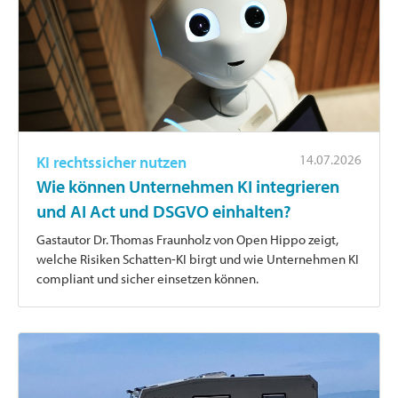
14.07.2026
KI rechtssicher nutzen
Wie können Unternehmen KI integrieren
und AI Act und DSGVO einhalten?
Gastautor Dr. Thomas Fraunholz von Open Hippo zeigt,
welche Risiken Schatten-KI birgt und wie Unternehmen KI
compliant und sicher einsetzen können.