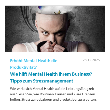
28.12.2025
Erhöht Mental Health die
Produktivität?
Wie hilft Mental Health Ihrem Business?
Tipps zum Stressmanagement
Wie wirkt sich Mental Health auf die Leistungsfähigkeit
aus? Lesen Sie, wie Routinen, Pausen und klare Grenzen
helfen, Stress zu reduzieren und produktiver zu arbeiten.