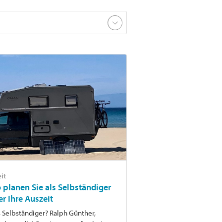
it
o planen Sie als Selbständiger
er Ihre Auszeit
s Selbständiger? Ralph Günther,