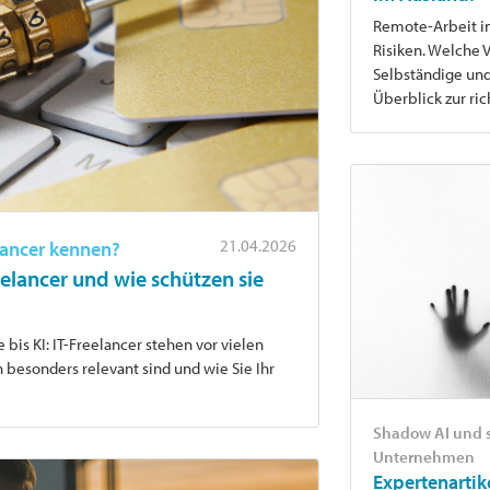
Remote-Arbeit im
Risiken. Welche
Selbständige und
Überblick zur ri
21.04.2026
elancer kennen?
elancer und wie schützen sie
bis KI: IT-Freelancer stehen vor vielen
n besonders relevant sind und wie Sie Ihr
Shadow AI und 
Unternehmen
Expertenartik