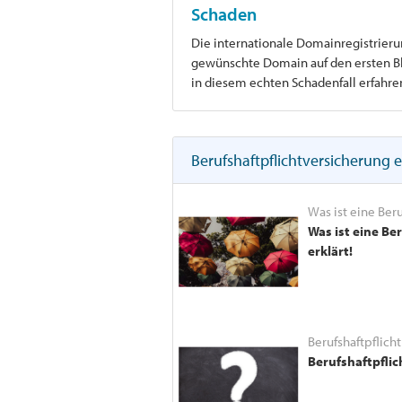
Schaden
Die internationale Domainregistrieru
gewünschte Domain auf den ersten Blic
in diesem echten Schadenfall erfahre
Berufshaftpflichtversicherung e
Was ist eine Beru
Was ist eine Be
erklärt!
Berufshaftpflich
Berufshaftpflic