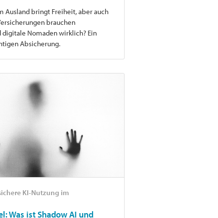
 Ausland bringt Freiheit, aber auch
 Versicherungen brauchen
 digitale Nomaden wirklich? Ein
chtigen Absicherung.
sichere KI-Nutzung im
el: Was ist Shadow AI und