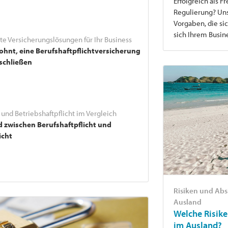
Erfolgreich als F
Regulierung? Uns
Vorgaben, die si
sich Ihrem Busi
e Versicherungslösungen für Ihr Business
ohnt, eine Berufshaftpflichtversicherung
schließen
 und Betriebshaftpflicht im Vergleich
d zwischen Berufshaftpflicht und
icht
Risiken und Abs
Ausland
Welche Risike
im Ausland?