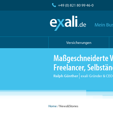
+49 (0) 821 80 99 46-0
Mein Bus
Versicherungen
Maßgeschneiderte V
Freelancer, Selbst
Ralph Günther
exali Gründer & CEO
Home
/ News&Stories