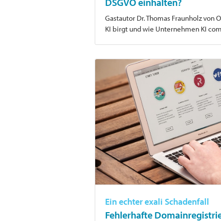
DSGVO einhalten?
Gastautor Dr. Thomas Fraunholz von O
KI birgt und wie Unternehmen KI com
Ein echter exali Schadenfall
Fehlerhafte Domainregistrie