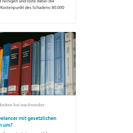
t reinigen und löste dabei die
 Kostenpunkt des Schadens: 80.000
rbeiten bei wachsender
elancer mit gesetzlichen
n um?