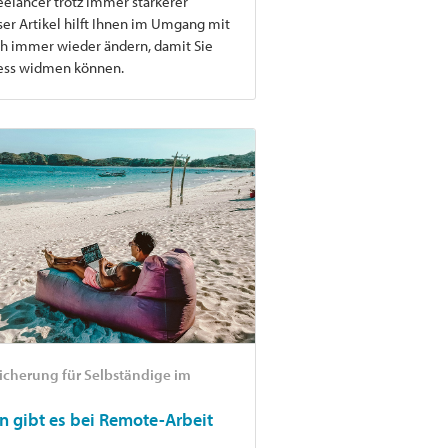
reelancer trotz immer stärkerer
er Artikel hilft Ihnen im Umgang mit
ch immer wieder ändern, damit Sie
ness widmen können.
icherung für Selbständige im
n gibt es bei Remote-Arbeit