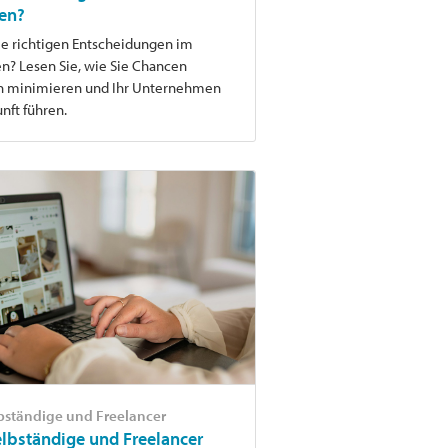
en?
die richtigen Entscheidungen im
en? Lesen Sie, wie Sie Chancen
en minimieren und Ihr Unternehmen
unft führen.
lbständige und Freelancer
lbständige und Freelancer