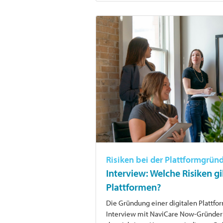
Risiken bei der Plattformgrün
Interview: Welche Risiken g
Plattformen?
Die Gründung einer digitalen Plattform
Interview mit NaviCare Now-Gründeri