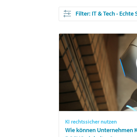
Filter
: IT & Tech - Echte
KI rechtssicher nutzen
Wie können Unternehmen KI