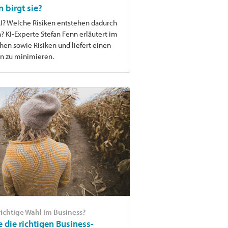
 birgt sie?
I? Welche Risiken entstehen dadurch
KI-Experte Stefan Fenn erläutert im
hen sowie Risiken und liefert einen
n zu minimieren.
richtige Wahl im Business?
e die richtigen Business-