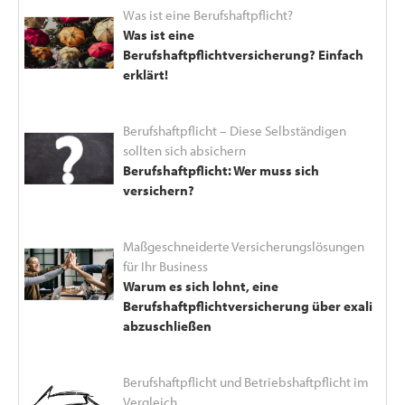
Was ist eine Berufshaftpflicht?
Was ist eine
Berufshaftpflichtversicherung? Einfach
erklärt!
Berufshaftpflicht – Diese Selbständigen
sollten sich absichern
Berufshaftpflicht: Wer muss sich
versichern?
Maßgeschneiderte Versicherungslösungen
für Ihr Business
Warum es sich lohnt, eine
Berufshaftpflichtversicherung über exali
abzuschließen
Berufshaftpflicht und Betriebshaftpflicht im
Vergleich