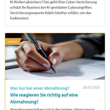
KI-Risiken absichern? Das geht! Eine Cyber-Versicherung
schützt Ihr Business bei KI-gestützten Cyberangriffen.
Versicherungsexperte Ralph Günther erklärt, wie das
funktioniert.
Update
24.07.2025
Was tun bei einer Abmahnung?
Wie reagieren Sie richtig auf eine
Abmahnung?
Abmahnungen haben sich in den letzten Jahren immer