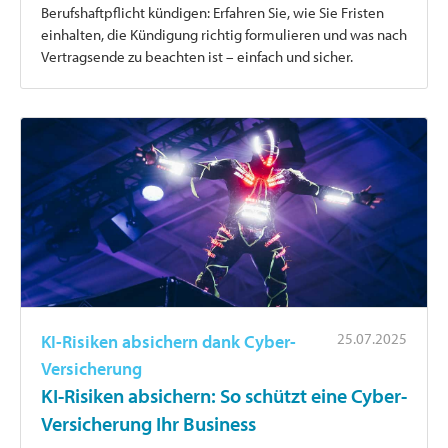
Berufshaftpflicht kündigen: Erfahren Sie, wie Sie Fristen
einhalten, die Kündigung richtig formulieren und was nach
Vertragsende zu beachten ist – einfach und sicher.
25.07.2025
KI-Risiken absichern dank Cyber-
Versicherung
KI-Risiken absichern: So schützt eine Cyber-
Versicherung Ihr Business