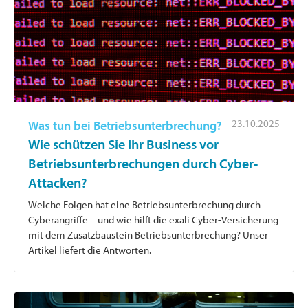
23.10.2025
Was tun bei Betriebsunterbrechung?
Wie schützen Sie Ihr Business vor
Betriebsunterbrechungen durch Cyber-
Attacken?
Welche Folgen hat eine Betriebsunterbrechung durch
Cyberangriffe – und wie hilft die exali Cyber-Versicherung
mit dem Zusatzbaustein Betriebsunterbrechung? Unser
Artikel liefert die Antworten.