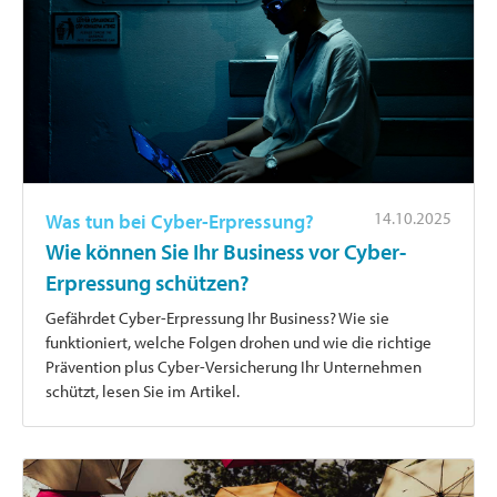
14.10.2025
Was tun bei Cyber-Erpressung?
Wie können Sie Ihr Business vor Cyber-
Erpressung schützen?
Gefährdet Cyber-Erpressung Ihr Business? Wie sie
funktioniert, welche Folgen drohen und wie die richtige
Prävention plus Cyber-Versicherung Ihr Unternehmen
schützt, lesen Sie im Artikel.