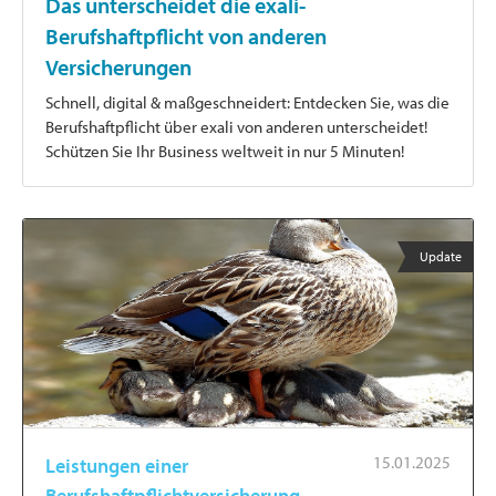
Das unterscheidet die exali-
Berufshaftpflicht von anderen
Versicherungen
Schnell, digital & maßgeschneidert: Entdecken Sie, was die
Berufshaftpflicht über exali von anderen unterscheidet!
Schützen Sie Ihr Business weltweit in nur 5 Minuten!
Update
15.01.2025
Leistungen einer
Berufshaftpflichtversicherung