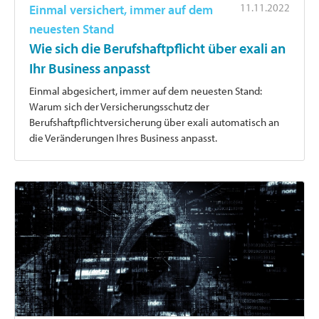
11.11.2022
Einmal versichert, immer auf dem
neuesten Stand
Wie sich die Berufshaftpflicht über exali an
Ihr Business anpasst
Einmal abgesichert, immer auf dem neuesten Stand:
Warum sich der Versicherungsschutz der
Berufshaftpflichtversicherung über exali automatisch an
die Veränderungen Ihres Business anpasst.