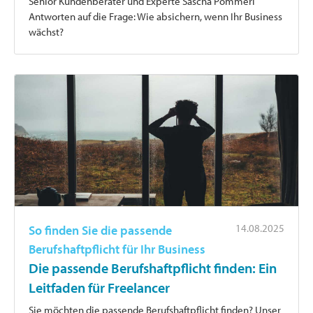
Senior Kundenberater und Experte Sascha Pömmerl
Antworten auf die Frage: Wie absichern, wenn Ihr Business
wächst?
14.08.2025
So finden Sie die passende
Berufshaftpflicht für Ihr Business
Die passende Berufshaftpflicht finden: Ein
Leitfaden für Freelancer
Sie möchten die passende Berufshaftpflicht finden? Unser